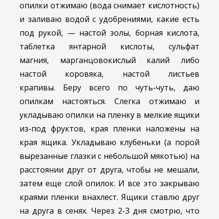
опилки отжимаю (вода снимает кислотность)
и заливаю водой с удобрениями, какие есть
под рукой, — настой золы, борная кислота,
таблетка янтарной кислоты, сульфат
магния, марганцовокислый калий либо
настой коровяка, настой листьев
крапивы.
Беру всего по чуть-чуть, даю
опилкам настояться. Слегка отжимаю и
укладываю опилки на пленку в мелкие ящики
из-под фруктов, края пленки наложены на
края ящика. Укладываю клубеньки (а порой
вырезанные глазки с небольшой мякотью) на
расстоянии друг от друга, чтобы не мешали,
затем еще слой опилок. И все это закрываю
краями пленки внахлест. Ящики ставлю друг
на друга в сенях. Через 2-3 дня смотрю, что