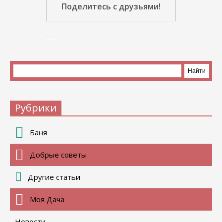
Поделитесь с друзьями!
Рубрики
Баня
Добрые советы
Другие статьи
Моя Дача
Новости