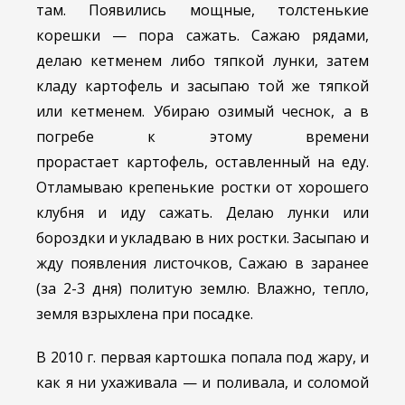
там. Появились мощные, толстенькие
корешки — пора сажать. Сажаю рядами,
делаю кетменем либо тяпкой лунки, затем
кладу картофель и засыпаю той же тяпкой
или кетменем. Убираю озимый чеснок, а в
погребе к этому времени
прорастает картофель, оставленный на еду.
Отламываю крепенькие ростки от хорошего
клубня и иду сажать. Делаю лунки или
бороздки и укладваю в них ростки. Засыпаю и
жду появления листочков, Сажаю в заранее
(за 2-3 дня) политую землю. Влажно, тепло,
земля взрыхлена при посадке.
В 2010 г. первая картошка попала под жару, и
как я ни ухаживала — и поливала, и соломой