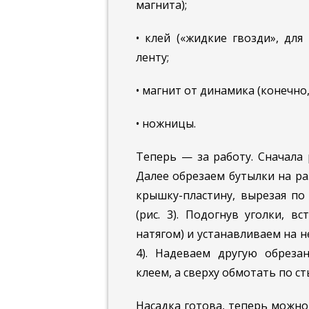
магнита);
• клей («жидкие гвозди», для
ленту;
• магнит от динамика (конечно
• ножницы.
Теперь — за работу. Сначала 
Далее обрезаем бутылки на ра
крышку-пластину, вырезая по
(рис. 3). Подогнув уголки, в
натягом) и устанавливаем на 
4). Надеваем другую обреза
клеем, а сверху обмотать по сты
Насадка готова, теперь можно