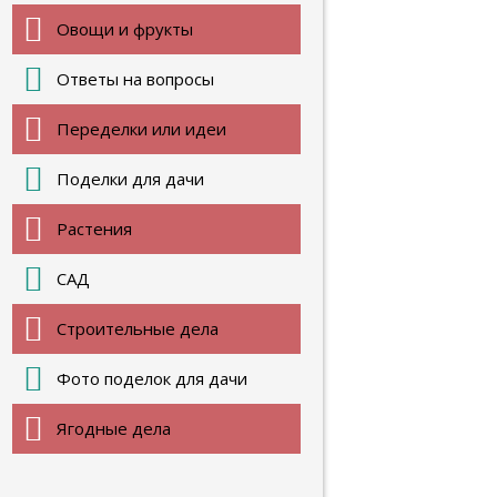
Овощи и фрукты
Ответы на вопросы
Переделки или идеи
Поделки для дачи
Растения
САД
Строительные дела
Фото поделок для дачи
Ягодные дела