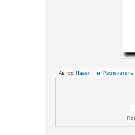
Автор:
Павел
Распечатать
По