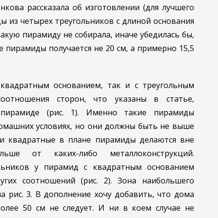
нкова рассказала об изготовлении (для лучшего
ы из четырех треугольников с длиной основания
 такую пирамиду не собирала, иначе убедилась бы,
е пирамиды получается не 20 см, а примерно 15,5
квадратным основанием, так и с треугольным
соотношения сторон, что указаны в статье,
 пирамиде (рис. 1). Именно такие пирамиды
омашних условиях, но они должны быть не выше
 и квадратные в плане пирамиды делаются вне
ьше от каких-либо металлоконструкций.
льников у пирамид с квадратным основанием
угих соотношений (рис. 2). Зона наибольшего
 рис. 3. В дополнение хочу добавить, что дома
лее 50 см не следует. И ни в коем случае не