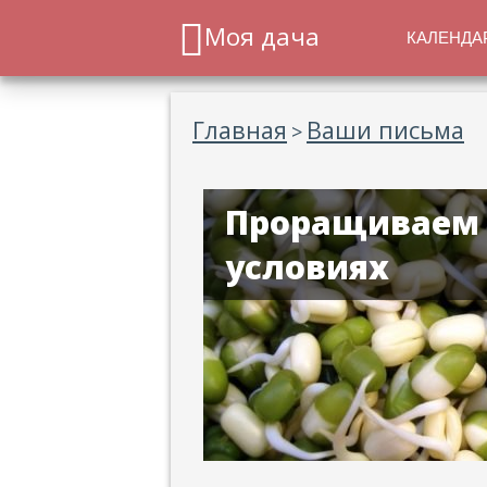
Моя дача
КАЛЕНДА
Главная
Ваши письма
>
Проращиваем 
условиях