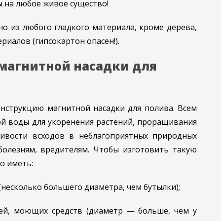
 на любое живое существо!
о из любого гладкого материала, кроме дерева,
риалов (гипсокартон опасен!).
магнитной насадки для
нструкцию магнитной насадки для полива. Всем
ой воды для укоренения растений, проращивания
чивости всходов в неблагоприятных природных
 болезням, вредителям. Чтобы изготовить такую
о иметь:
(несколько большего диаметра, чем бутылки);
ей, моющих средств (диаметр — больше, чем у