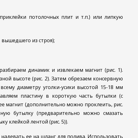
 приклейки потолочных плит и т.п.) или липкую
, вышедшего из строя);
разбираем динамик и извлекаем магнит (рис. 1).
зной высоте (рис. 2). Затем обрезаем консервную
 всему диаметру уголки-усики высотой 15-18 мм
ставляем пластину в короткую часть бутылки (с
нее магнит (дополнительно можно проклеить, рис.
нную бутылку (предварительно можно смазать
ку клейкой лентой (рис. 5)).
 надевать ее на шланг для полива. Использовать