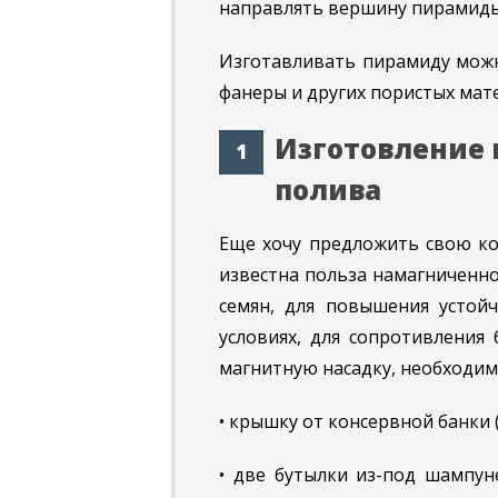
направлять вершину пирамиды
Изготавливать пирамиду можн
фанеры и других пористых мате
Изготовление 
полива
Еще хочу предложить свою ко
известна польза намагниченн
семян, для повышения устой
условиях, для сопротивления
магнитную насадку, необходим
• крышку от консервной банки 
• две бутылки из-под шампун