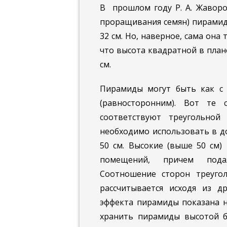
В прошлом году Р. А. Жаворо
проращивания семян) пирамид
32 см. Но, наверное, сама она
что высота квадратной в план
см.
Пирамиды могут быть как с 
(равносторонним). Вот те 
соответствуют треугольной
необходимо использовать в д
50 см. Высокие (выше 50 см)
помещений, причем подал
Соотношение сторон треуго
рассчитывается исходя из др
эффекта пирамиды показана на
хранить пирамиды высотой бо