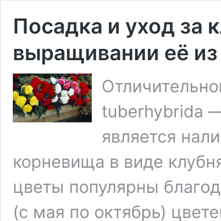
Посадка и уход за 
выращивании её из
Отличительно
tuberhybrida 
является нали
корневища в виде клубня
цветы популярны благод
(с мая по октябрь) цвет