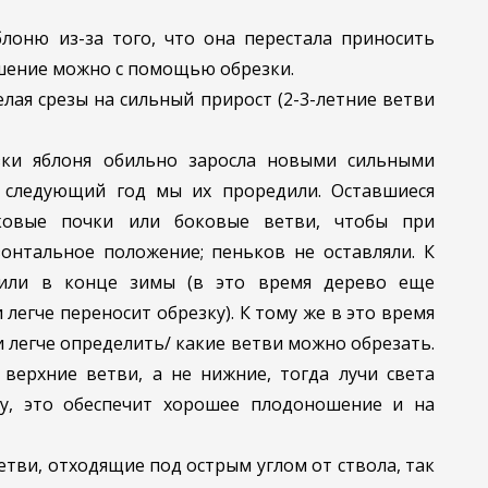
лоню из-за того, что она перестала приносить
шение можно с помощью обрезки.
ая срезы на сильный прирост (2-3-летние ветви
ки яблоня обильно заросла новыми сильными
 следующий год мы их проредили. Оставшиеся
оковые почки или боковые ветви, чтобы при
онтальное положение; пеньков не оставляли. К
или в конце зимы (в это время дерево еще
 легче переносит обрезку). К тому же в это время
и легче определить/ какие ветви можно обрезать.
 верхние ветви, а не нижние, тогда лучи света
у, это обеспечит хорошее плодоношение и на
тви, отходящие под острым углом от ствола, так