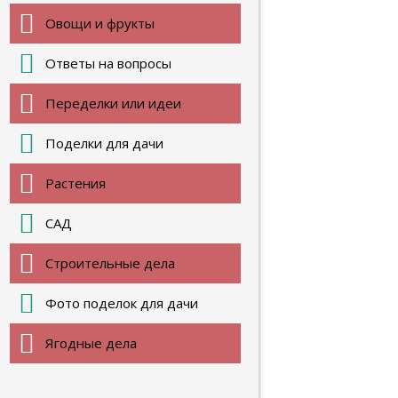
Овощи и фрукты
Ответы на вопросы
Переделки или идеи
Поделки для дачи
Растения
САД
Строительные дела
Фото поделок для дачи
Ягодные дела