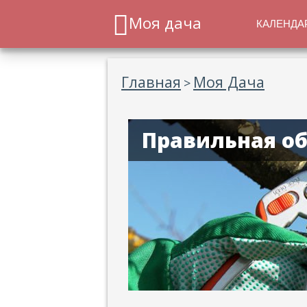
Моя дача
КАЛЕНДА
Главная
Моя Дача
>
Правильная об