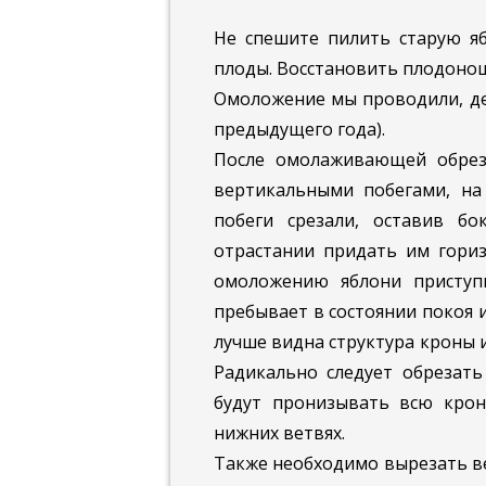
Не спешите пилить старую яб
плоды. Восстановить плодоно
Омоложение мы проводили, дел
предыдущего года).
После омолаживающей обрез
вертикальными побегами, на
побеги срезали, оставив б
отрастании придать им гориз
омоложению яблони приступ
пребывает в состоянии покоя и
лучше видна структура кроны 
Радикально следует обрезать
будут пронизывать всю крон
нижних ветвях.
Также необходимо вырезать ве