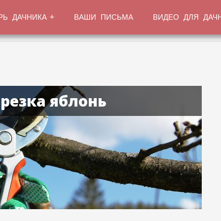
РЬ ДАЧНИКА
ВАШИ ПИСЬМА
ВИДЕО ДЛЯ ДАЧ
резка яблонь