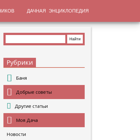
НИКОВ
ДАЧНАЯ ЭНЦИКЛОПЕДИЯ
Рубрики
Баня
Добрые советы
Другие статьи
Моя Дача
Новости