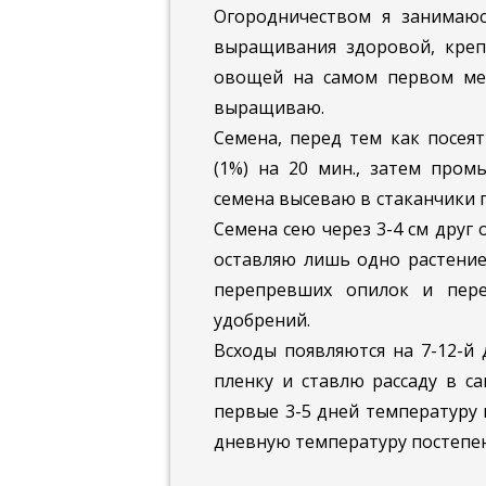
Огородничеством я занимаю
выращивания здоровой, креп
овощей на самом первом мест
выращиваю.
Семена, перед тем как посея
(1%) на 20 мин., затем про
семена высеваю в
стаканчики п
Семена сею через 3-4 см друг о
оставляю лишь одно растение
перепревших опилок и пере
удобрений.
Всходы появляются на 7-12-й 
пленку и ставлю рассаду в с
первые 3-5 дней температуру 
дневную температуру постепенн