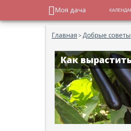
Моя дача
КАЛЕНДА
Главная
Добрые советы
>
Как вырастит