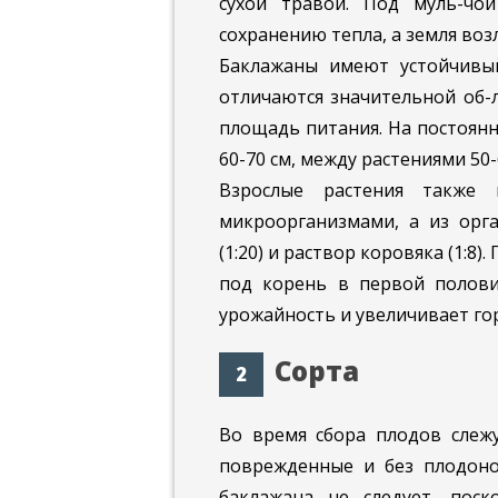
сухой травой. Под муль-чой
сохранению тепла, а земля возл
Баклажаны имеют устойчивый
отличаются значительной об-
площадь питания. На постоянн
60-70 см, между растениями 50-
Взрослые растения также
микроорганизмами, а из орг
(1:20) и раствор коровяка (1:8
под корень в первой полови
урожайность и увеличивает го
Сорта
Во время сбора плодов слежу
поврежденные и без плодоно
баклажана не следует, поск