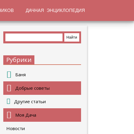
НИКОВ
ДАЧНАЯ ЭНЦИКЛОПЕДИЯ
Рубрики
Баня
Добрые советы
Другие статьи
Моя Дача
Новости