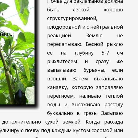
Почва для баклажанов должна
быть легкой, хорошо
структурированной,
плодородной и с нейтральной
реакцией. Землю не
перекапываю. Весной рыхлю
ее на глубину 5-7 см
рыхлителем и сразу же
выпалываю бурьяны, если
взошли. Затем выкапываю
канавку, которую заправляю
перегноем, наливаю теплой
воды и высаживаю рассаду
буквально в грязь. Засыпаю
дополнительно сухой землей. Когда рассада
мульчирую почву под каждым кустом соломой или