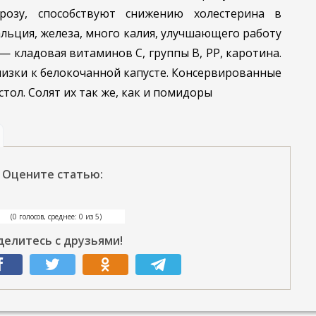
ерозу, способствуют снижению холестерина в
альция, железа, много калия, улучшающего работу
 кладовая витаминов С, группы В, РР, каротина.
изки к белокочанной капусте. Консервированные
ол. Солят их так же, как и помидоры
Оцените статью:
(0 голосов, среднее: 0 из 5)
делитесь с друзьями!