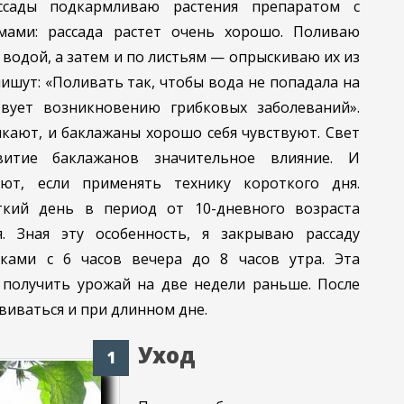
сады подкармливаю растения препаратом с
мами: рассада растет очень хорошо. Поливаю
 водой, а затем и по листьям — опрыскиваю их из
пишут: «Поливать так, чтобы вода не попадала на
твует возникновению грибковых заболеваний».
кают, и баклажаны хорошо себя чувствуют. Свет
итие баклажанов значительное влияние. И
т, если применять технику короткого дня.
ткий день в период от 10-дневного возраста
. Зная эту особенность, я закрываю рассаду
ками с 6 часов вечера до 8 часов утра. Эта
получить урожай на две недели раньше. После
виваться и при длинном дне.
Уход