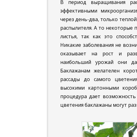
В период выращивания рас
эффективными микроорганиз
через день-два, только теплой
распылителя. А то некоторые 
листья, так как это способс
Никакие заболевания не возни
оказывает на рост и разв
наибольший урожай они даю
Баклажанам желателен коро
рассады до самого цветения
высокими картонными короб
процедура дает возможность 
цветения баклажаны могут раз