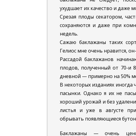
ухудшает их качество и даже м
Срезая плоды секатором, час
сохраняются и даже при комн
недель.
Сажаю баклажаны таких сорто
Гелиос мне очень нравится, он
Рассадой баклажанов начина
плодов, полученный от 70-и 8
дневной — примерно на 50% м
В некоторых изданиях иногда 
пасынки. Однако я их не пас
хороший урожай и без удален
листья и уже в августе п
обрывать появляющиеся бутон
Баклажаны — очень цен