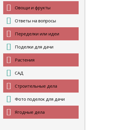
Овощи и фрукты
Ответы на вопросы
Переделки или идеи
Поделки для дачи
Растения
САД
Строительные дела
Фото поделок для дачи
Ягодные дела