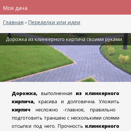
Моя дача
Главная
Переделки или идеи
>
Дорожка из клинкерного кирпича своими руками
Дорожка,
выполненная
из клинкерного
кирпича,
красива и долговечна. Уложить
кирпич
несложно -главное, правильно
подготовить траншею с несколькими слоями
отсыпки под него. Прочность
клинкерного