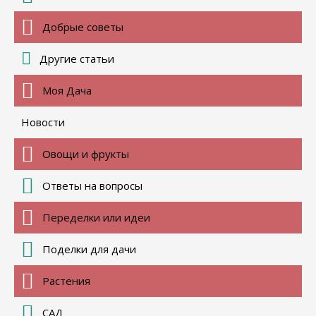
Добрые советы
Другие статьи
Моя Дача
Новости
Овощи и фрукты
Ответы на вопросы
Переделки или идеи
Поделки для дачи
Растения
САД