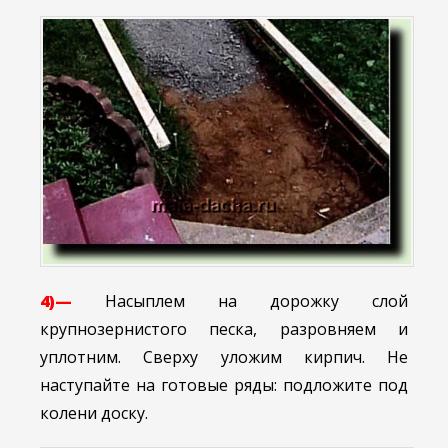
4)—
Насыплем на дорожку слой
крупнозернистого песка, разровняем и
уплотним. Сверху уложим кирпич. Не
наступайте на готовые ряды: подложите под
колени доску.