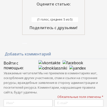
Оцените статью:
(1 голос, среднее: 5 из 5)
Поделитесь с друзьями!
Добавить комментарий
Войти с
помощью:
Уважаемые читатели! Мы не приемлем в комментариях мат,
оскорбления других участников, спам и ссылки на сторонние
ресурсы, враждебные заявления в сторону администрации и
посетителей ресурса. Комментарии, нарушающие правила
сайта, будут удалены.
Обязательные поля отмечены *