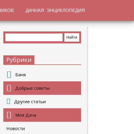
НИКОВ
ДАЧНАЯ ЭНЦИКЛОПЕДИЯ
Рубрики
Баня
Добрые советы
Другие статьи
Моя Дача
Новости