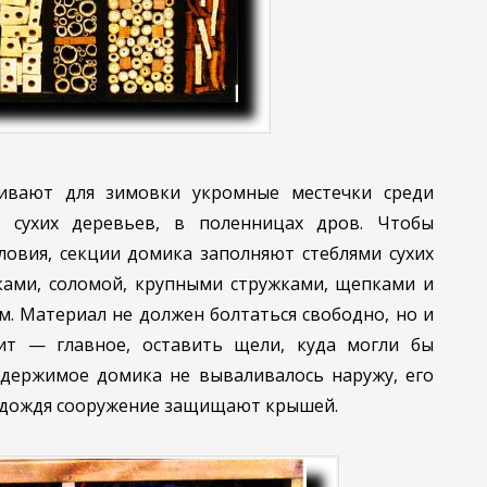
ивают для зимовки укромные местечки среди
й сухих деревьев, в поленницах дров. Чтобы
ловия, секции домика заполняют стеблями сухих
ками, соломой, крупными стружками, щепками и
. Материал не должен болтаться свободно, но и
ит — главное, оставить щели, куда могли бы
одержимое домика не вываливалось наружу, его
т дождя сооружение защищают крышей.