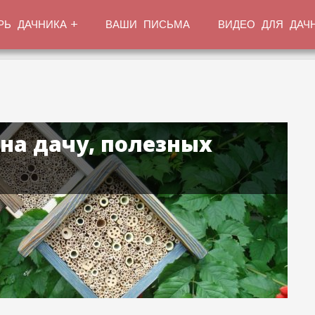
РЬ ДАЧНИКА
ВАШИ ПИСЬМА
ВИДЕО ДЛЯ ДАЧ
 на дачу, полезных