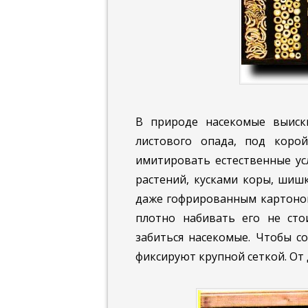
В природе насекомые выиск
листового опада, под коро
имитировать естественные ус
растений, кусками коры, шиш
даже гофрированным картоном
плотно набивать его не сто
забиться насекомые. Чтобы с
фиксируют крупной сеткой. О