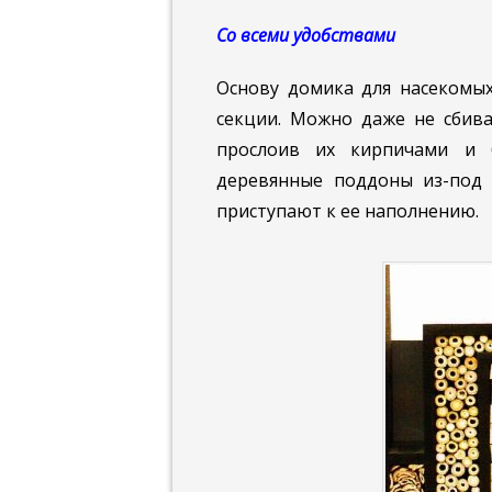
Со всеми удобствами
Основу домика для насекомых
секции. Можно даже не сбива
прослоив их кирпичами и 
деревянные поддоны из-под 
приступают к ее наполнению.