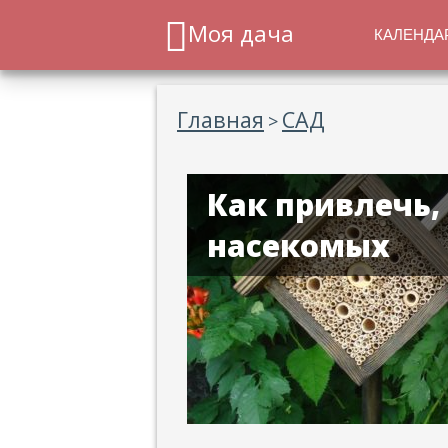
Моя дача
КАЛЕНДА
Главная
САД
>
Как привлечь,
насекомых