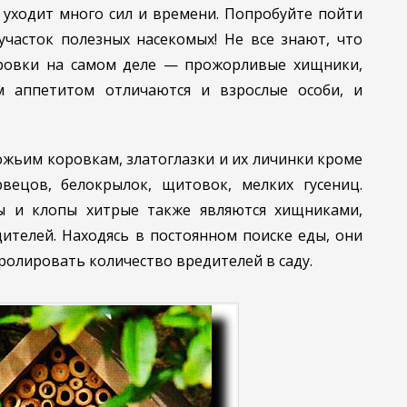
 уходит много сил и времени. Попробуйте пойти
участок полезных насекомых! Не все знают, что
ровки на самом деле — прожорливые хищники,
м аппетитом отличаются и взрослые особи, и
ожьим коровкам, златоглазки и их личинки кроме
вецов, белокрылок, щитовок, мелких гусениц.
сы и клопы хитрые также являются хищниками,
ителей. Находясь в постоянном поиске еды, они
ролировать количество вредителей в саду.