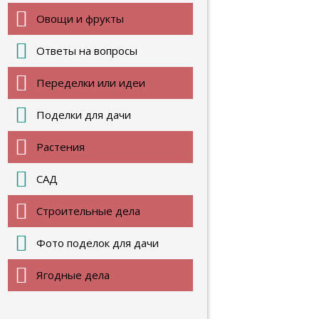
Овощи и фрукты
Ответы на вопросы
Переделки или идеи
Поделки для дачи
Растения
САД
Строительные дела
Фото поделок для дачи
Ягодные дела