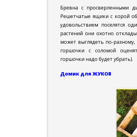
Бревна с просверленными д
Решетчатые ящики с корой об
удовольствием поселятся од
растений они охотно отклады
может выглядеть по-разному, 
горшочки с соломой оценят
горшочки надо будет убрать).
Домик для ЖУКОВ