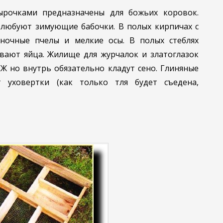
ырочками предназначены для божьих коровок.
любуют зимующие бабочки. В полых кирпичах с
иночные пчелы и мелкие осы. В полых стеблях
вают яйца. Жилище для журчалок и златоглазок
Ж но внутрь обязательно кладут сено. Глиняные
 уховертки (как только тля будет съедена,