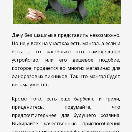
Дачу без шашлыка представить невозможно.
Но не у всех на участках есть мангал, а если и
есть – то частенько это самодельное
устройство, или его дешевое подобие,
которое продается во многих магазинах для
одноразовых пикников. Так что мангал будет
весьма уместен.
Кроме того, есть еще барбекю и грили,
приценитесь, подумайте, что
предпочтительнее для будущего хозяина.
Выбирайте качественные приспособления
для готовки мяса и овощей с таким расчетом,