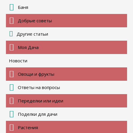
Баня
Добрые советы
Другие статьи
Моя Дача
Новости
Овощи и фрукты
Ответы на вопросы
Переделки или идеи
Поделки для дачи
Растения