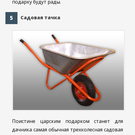
подарку будут рады.
Садовая тачка
Поистине царским подарком станет для
дачника самая обычная трехколесная садовая