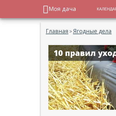
Моя дача
КАЛЕНДА
Главная
Ягодные дела
>
10 правил ухо