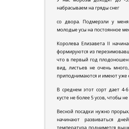
набрасываем на гряды снег
со двора. Подмерзли у меня
молодые усы на постоянное мест
Королева Елизавета II начин
формируются из перезимовавши
что в первый год плодоношен
вид, листьев не очень много
приподнимаются и имеют уже 
В среднем этот сорт дает 4-6
кусте не более 5 усов, чтобы не
Весной посадки нужно прорых
начинают развиваться дне
температура поднимется выше