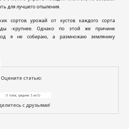
ть для лучшего опыления.
ких сортов урожай от кустов каждого сорта
годы -крупнее. Однако по этой же причине
ягод я не собираю, а размножаю землянику
Оцените статью:
(1 голос, среднее: 5 из 5)
делитесь с друзьями!