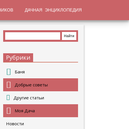
НИКОВ
ДАЧНАЯ ЭНЦИКЛОПЕДИЯ
Рубрики
Баня
Добрые советы
Другие статьи
Моя Дача
Новости