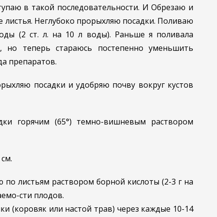
оступаю в такой последовательности. И Обрезаю и
ие листья. Неглубоко прорыхляю посадки. Поливаю
ды (2 ст. л. на 10 л воды). Раньше я поливала
а, но теперь стараюсь постепенно уменьшить
да препаратов.
рыхляю посадки и удобряю почву вокруг кустов
дки горячим (65°) темно-вишневым раствором
см.
 по листьям раствором борной кислоты (2-3 г на
аемо-сти плодов.
и (коровяк или настой трав) через каждые 10-14