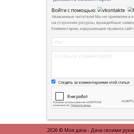
Войти с помощью:
Уважаемые читатели! Мы не приемлем в ко
на сторонние ресурсы, враждебные заявле
Комментарии, нарушающие правила сайта
Следить за комментариями этой статьи
2026 © Моя дача - Дача своими рук