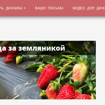
РЬ ДАЧНИКА
ВАШИ ПИСЬМА
ВИДЕО ДЛЯ ДАЧ
да за земляникой