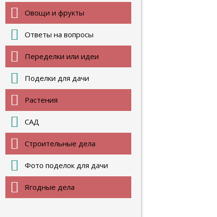
Овощи и фрукты
Ответы на вопросы
Переделки или идеи
Поделки для дачи
Растения
САД
Строительные дела
Фото поделок для дачи
Ягодные дела