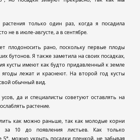
 растения только один раз, когда я посадила
о не в июле-августе, а в сентябре.
ает плодоносить рано, поскольку первые плоды
х бутонов. Я также заметила на своих посадках,
ия кусты имеют как будто придавленный к земле
, ягоды лежат и краснеют. На второй год кусты
свой обычный вид.
 усов, да и специалисты советуют оставлять на
 ослаблять растение.
лить как можно раньше, так как молодые корни
й за 10 до появления листьев. Как только
 5°, можно укрыть посадки пленкой, не забывая