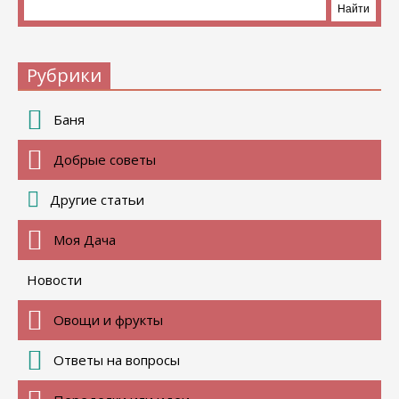
Рубрики
Баня
Добрые советы
Другие статьи
Моя Дача
Новости
Овощи и фрукты
Ответы на вопросы