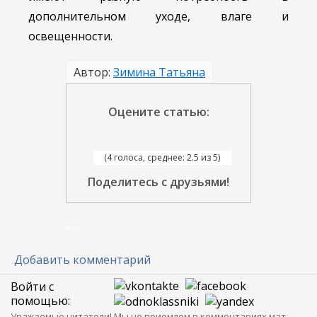
дополнительном уходе, влаге и
освещенности.
Автор:
Зимина Татьяна
Оцените статью:
(4 голоса, среднее: 2.5 из 5)
Поделитесь с друзьями!
Добавить комментарий
Войти с
помощью:
Уважаемые читатели! Мы не приемлем в комментариях мат,