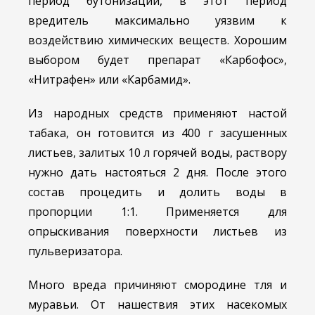
период бутонизации, в этот период
вредитель максимально уязвим к
воздействию химических веществ. Хорошим
выбором будет препарат «Карбофос»,
«Нитрафен» или «Карбамид».
Из народных средств применяют настой
табака, он готовится из 400 г засушенных
листьев, залитых 10 л горячей воды, раствору
нужно дать настояться 2 дня. После этого
состав процедить и долить воды в
пропорции 1:1. Применяется для
опрыскивания поверхности листьев из
пульверизатора.
Много вреда причиняют смородине тля и
муравьи. От нашествия этих насекомых