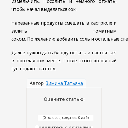
измельчить. Посолить и немного отжать,
чтобы начал выделяться сок.
Нарезанные продукты смешать в кастрюле и
залить томатным
соком. По желанию добавить соль и остальные спе
Далее нужно дать блюду остыть и настояться
в прохладном месте. После этого холодный
суп подают на стол.
Автор:
Зимина Татьяна
Оцените статью:
(0 голосов, среднее: 0 из 5)
Поделитесь с друзьями!