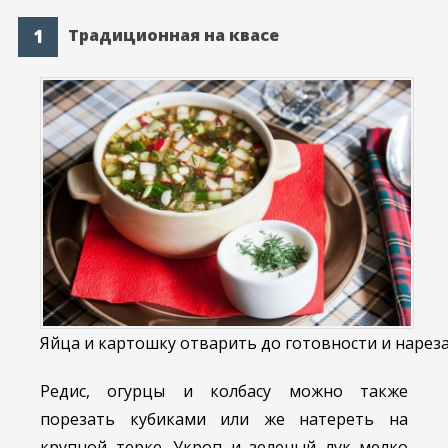
Традиционная на квасе
Яйца и картошку отварить до готовности и нареза
Редис, огурцы и колбасу можно также
порезать кубиками или же натереть на
крупной терке. Укроп и зеленый лук мелко