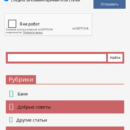
Следить за комментариями этой статьи
Рубрики
Баня
Добрые советы
Другие статьи