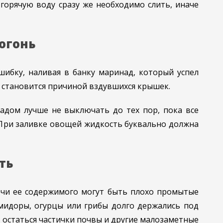
горячую воду сразу же необходимо слить, иначе
огонь
ибку, наливая в банку маринад, который успел
и становится причиной вздувшихся крышек.
адом лучше не выключать до тех пор, пока все
 При заливке овощей жидкость буквально должна
ть
чи ее содержимого могут быть плохо промытые
мидоры, огурцы или грибы долго держались под
т остаться частички почвы и другие малозаметные