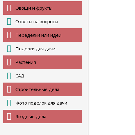
Овощи и фрукты
Ответы на вопросы
Переделки или идеи
Поделки для дачи
Растения
САД
Строительные дела
Фото поделок для дачи
Ягодные дела