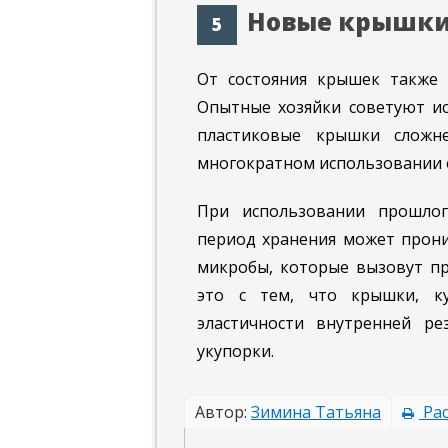
Новые крышк
От состояния крышек также з
Опытные хозяйки советуют и
пластиковые крышки сложн
многократном использовании 
При использовании прошлог
период хранения может прони
микробы, которые вызовут пр
это с тем, что крышки, к
эластичности внутренней ре
укупорки.
Автор:
Зимина Татьяна
Рас