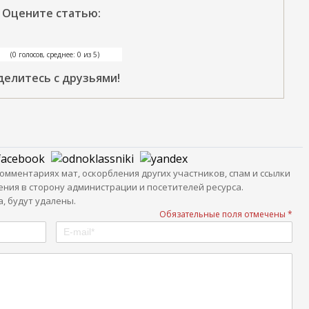
Оцените статью:
(0 голосов, среднее: 0 из 5)
делитесь с друзьями!
мментариях мат, оскорбления других участников, спам и ссылки
ния в сторону администрации и посетителей ресурса.
, будут удалены.
Обязательные поля отмечены *