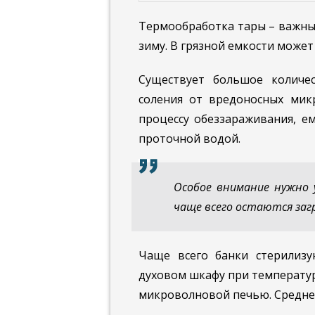
Термообработка тары – важный
зиму. В грязной емкости может
Существует большое количес
соления от вредоносных мик
процессу обеззараживания, е
проточной водой.
Особое внимание нужно 
чаще всего остаются заг
Чаще всего банки стерилиз
духовом шкафу при температур
микроволновой печью. Среднее