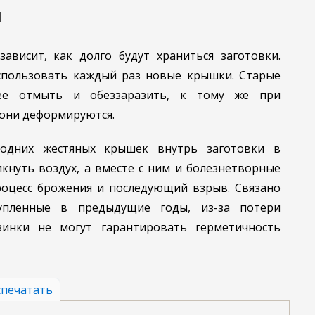
и
ависит, как долго будут храниться заготовки.
спользовать каждый раз новые крышки. Старые
ее отмыть и обеззаразить, к тому же при
они деформируются.
одних жестяных крышек внутрь заготовки в
кнуть воздух, а вместе с ним и болезнетворные
оцесс брожения и последующий взрыв. Связано
упленные в предыдущие годы, из-за потери
зинки не могут гарантировать герметичность
печатать