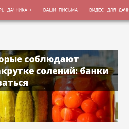
РЬ ДАЧНИКА
ВАШИ ПИСЬМА
ВИДЕО ДЛЯ ДАЧ
торые соблюдают
акрутке солений: банки
ваться