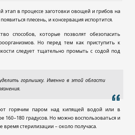
 этап в процессе заготовки овощей и грибов на
 появиться плесень, и консервация испортится.
тво способов, которые позволят обезопасить
роорганизмов. Но перед тем как приступить к
мкости следует тщательно промыть с содой под
уделить горлышку. Именно в этой области
рязнения.
уют горячим паром над кипящей водой или в
е 160–180 градусов. Но можно воспользоваться и
 время стерилизации – около получаса.