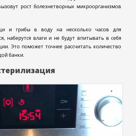
вызовут рост болезнетворных микроорганизмов
щи и грибы в воду на несколько часов для
ся, наберутся влаги и не будут впитывать в себя
ции. Это поможет точнее рассчитать количество
дой банки.
стерилизация