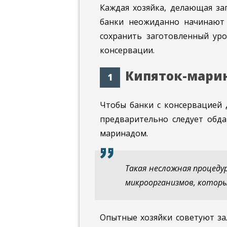
Каждая хозяйка, делающая заг
банки неожиданно начинают 
сохранить заготовленный уро
консервации.
Кипяток-мари
Чтобы банки с консервацией 
предварительно следует обд
маринадом.
Такая несложная процеду
микроорганизмов, которы
Опытные хозяйки советуют за