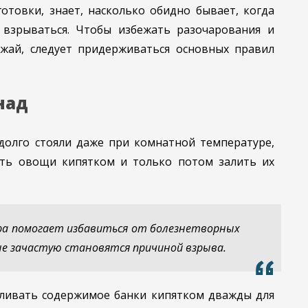
отовки, знает, насколько обидно бывает, когда
взрываться. Чтобы избежать разочарования и
жай, следует придерживаться основных правил
над
долго стояли даже при комнатной температуре,
ать овощи кипятком и только потом залить их
ра помогает избавиться от болезнетворных
е зачастую становятся причиной взрыва.
ливать содержимое банки кипятком дважды для