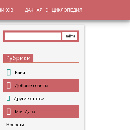
НИКОВ
ДАЧНАЯ ЭНЦИКЛОПЕДИЯ
Рубрики
Баня
Добрые советы
Другие статьи
Моя Дача
Новости