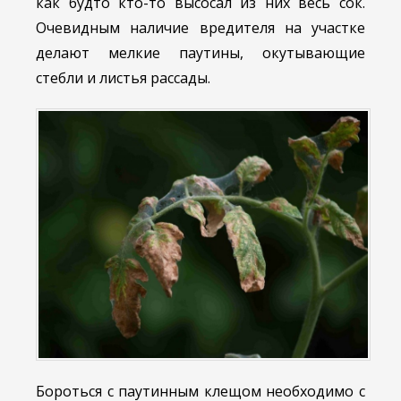
как будто кто-то высосал из них весь сок.
Очевидным наличие вредителя на участке
делают мелкие паутины, окутывающие
стебли и листья рассады.
Бороться с паутинным клещом необходимо с