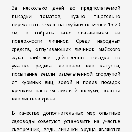
За несколько дней до предполагаемой
высадки томатов, нужно тщательно
перекопать землю на глубину не менее 15-20
см, и собрать всех оказавшихся на
поверхности личинок. Среди народных
средств, отпугивающих личинок майского
жука наиболее действенны: посадка на
участке редиса, люпинов или капусты,
посыпание земли измельченной скорлупой
от куриных яиц, золой и полив посадок
крепким настоем луковой шелухи, полыни
или листьев хрена.
В качестве дополнительных мер опытные
садоводы советуют установить на участке
скворечник, ведь личинки хруща являются