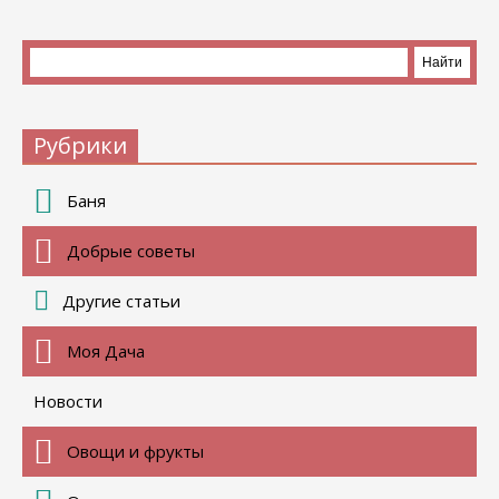
Рубрики
Баня
Добрые советы
Другие статьи
Моя Дача
Новости
Овощи и фрукты