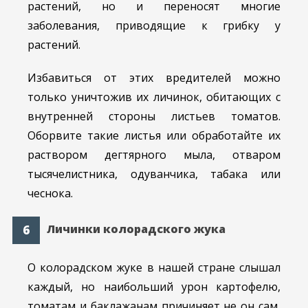
растений, но и переносят многие
заболевания, приводящие к грибку у
растений.
Избавиться от этих вредителей можно
только уничтожив их личинок, обитающих с
внутренней стороны листьев томатов.
Оборвите такие листья или обработайте их
раствором дегтярного мыла, отваром
тысячелистника, одуванчика, табака или
чеснока.
Личинки колорадского жука
О колорадском жуке в нашей стране слышал
каждый, но наибольший урон картофелю,
томатам и баклажанам причиняет не он сам,