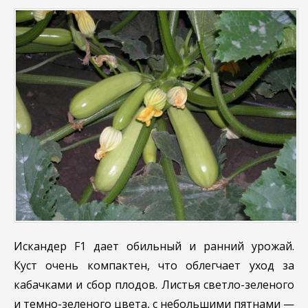
Искандер F1 дает обильный и ранний урожай.
Куст очень компактен, что облегчает уход за
кабачками и сбор плодов. Листья светло-зеленого
и темно-зеленого цвета, с небольшими пятнами —