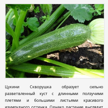
Цукини Скворушка образует сильно
разветвленный куст с длинными ползучими
плетями и большими листьями красивого
изумрудного оттенка. Однако растение выглядит