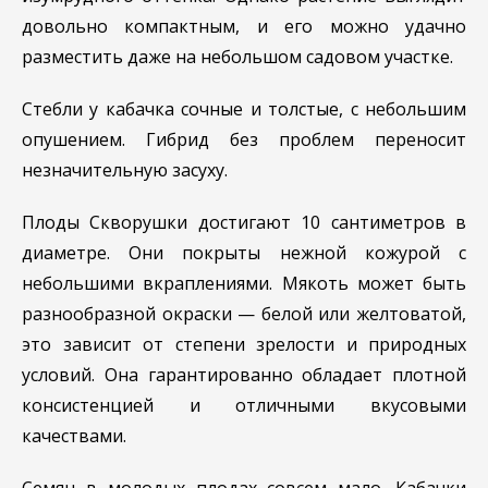
довольно компактным, и его можно удачно
разместить даже на небольшом садовом участке.
Стебли у кабачка сочные и толстые, с небольшим
опушением. Гибрид без проблем переносит
незначительную засуху.
Плоды Скворушки достигают 10 сантиметров в
диаметре. Они покрыты нежной кожурой с
небольшими вкраплениями. Мякоть может быть
разнообразной окраски — белой или желтоватой,
это зависит от степени зрелости и природных
условий. Она гарантированно обладает плотной
консистенцией и отличными вкусовыми
качествами.
Семян в молодых плодах совсем мало. Кабачки