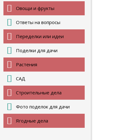
Овощи и фрукты
Ответы на вопросы
Переделки или идеи
Поделки для дачи
Растения
САД
Строительные дела
Фото поделок для дачи
Ягодные дела