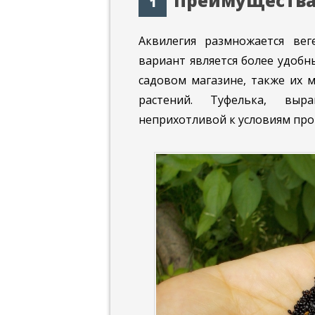
Преимущества
Аквилегия размножается ве
вариант является более удобн
садовом магазине, также их 
растений. Туфелька, выр
неприхотливой к условиям про