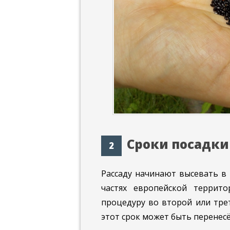
Сроки посадки
Рассаду начинают высевать в 
частях европейской террит
процедуру во второй или тре
этот срок может быть перенесё