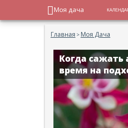
Моя дача
КАЛЕНДА
Главная
Моя Дача
>
Когда сажать
время на подх