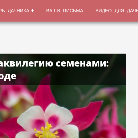
РЬ ДАЧНИКА
ВАШИ ПИСЬМА
ВИДЕО ДЛЯ ДАЧ
 аквилегию семенами:
оде