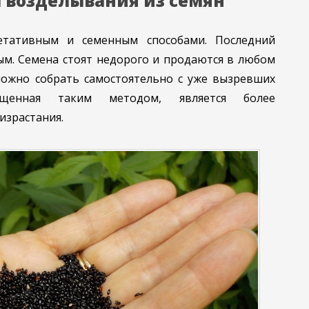
 возделывания из семян
гетативным и семенным способами. Последний
ым. Семена стоят недорого и продаются в любом
можно собрать самостоятельно с уже вызревших
ащенная таким методом, является более
израстания.