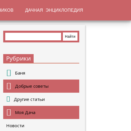
НИКОВ
ДАЧНАЯ ЭНЦИКЛОПЕДИЯ
Рубрики
Баня
Добрые советы
Другие статьи
Моя Дача
Новости