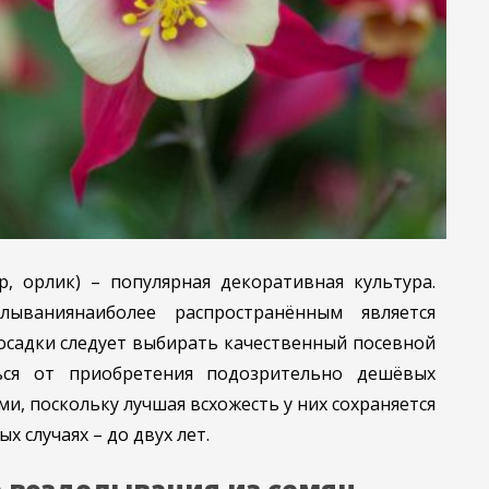
р, орлик) – популярная декоративная культура.
ываниянаиболее распространённым является
осадки следует выбирать качественный посевной
ься от приобретения подозрительно дешёвых
и, поскольку лучшая всхожесть у них сохраняется
х случаях – до двух лет.