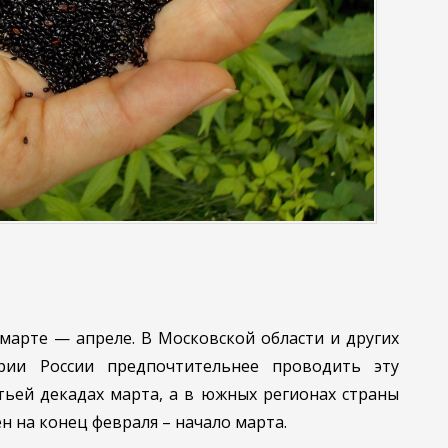
марте — апреле. В Московской области и других
ории России предпочтительнее проводить эту
тьей декадах марта, а в южных регионах страны
н на конец февраля – начало марта.