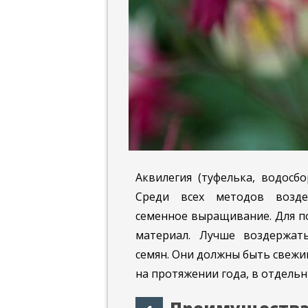
Аквилегия (туфелька, водосбо
Среди всех методов воздел
семенное выращивание. Для п
материал. Лучше воздержат
семян. Они должны быть свежим
на протяжении года, в отдельны