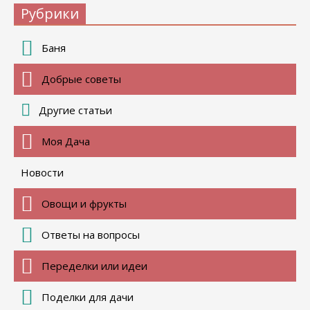
Рубрики
Баня
Добрые советы
Другие статьи
Моя Дача
Новости
Овощи и фрукты
Ответы на вопросы
Переделки или идеи
Поделки для дачи