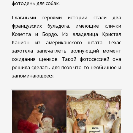
фотодень для собак.
Главными героями истории стали два
французских бульдога, имеющие клички
Козетта и Бордо. Их владелица Кристал
Канион из американского штата Техас
захотела запечатлеть волнующий момент
ожидания щенков. Такой фотосессией она
решила сделать для псов что-то необычное и
запоминающееся.