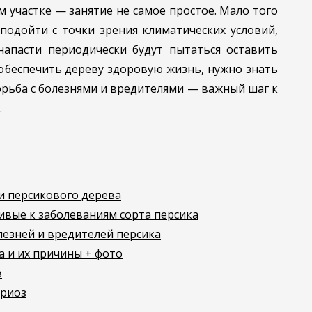
 участке — занятие не самое простое. Мало того
подойти с точки зрения климатических условий,
апасти периодически будут пытаться оставить
 обеспечить дереву здоровую жизнь, нужно знать
орьба с болезнями и вредителями — важный шаг к
.
и персикового дерева
ивые к заболеваниям сорта персика
езней и вредителей персика
а и их причины + фото
в
ориоз