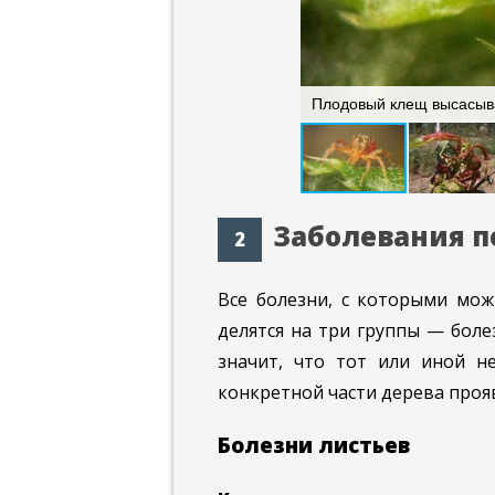
 быстро распространяется в округе
Плодовый клещ высасыва
Заболевания п
Все болезни, с которыми мож
делятся на три группы — болез
значит, что тот или иной н
конкретной части дерева прояв
Болезни листьев