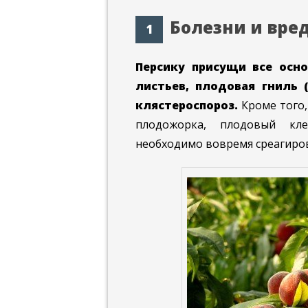
Болезни и вре
Персику присущи все осн
листьев, плодовая гниль 
клястероспороз.
Кроме того,
плодожорка, плодовый кле
необходимо вовремя среагиров