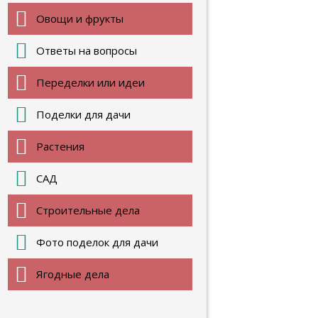
Овощи и фрукты
Ответы на вопросы
Переделки или идеи
Поделки для дачи
Растения
САД
Строительные дела
Фото поделок для дачи
Ягодные дела