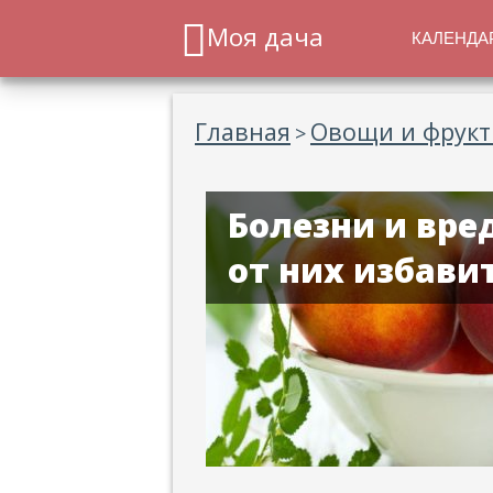
Моя дача
КАЛЕНДА
Главная
Овощи и фрук
>
Болезни и вре
от них избави