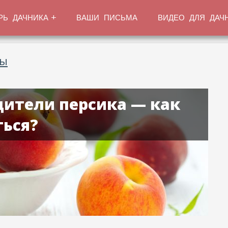
РЬ ДАЧНИКА
ВАШИ ПИСЬМА
ВИДЕО ДЛЯ ДАЧ
ты
дители персика — как
ться?