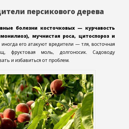
дители персикового дерева
овные болезни косточковых — курчавость
(монилиоз), мучнистая роса, цитоспороз и
 иногда его атакуют вредители — тля, восточная
щ, фруктовая моль, долгоносик. Садоводу
ать и избавиться от проблем.