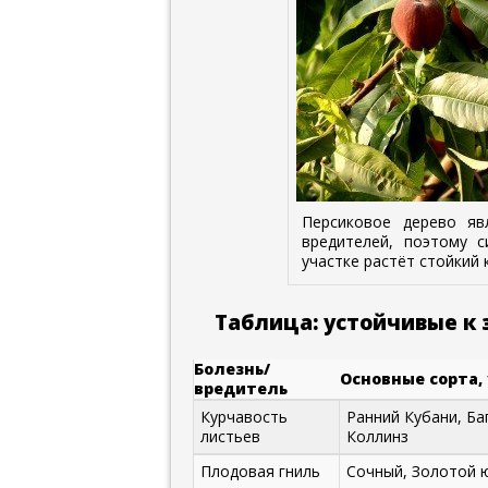
Персиковое дерево я
вредителей, поэтому 
участке растёт стойкий
Таблица: устойчивые к 
Болезнь/
Основные сорта,
вредитель
Курчавость
Ранний Кубани, Ба
листьев
Коллинз
Плодовая гниль
Сочный, Золотой 