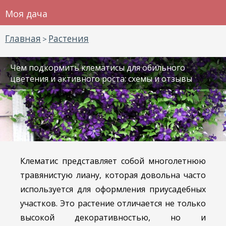
Моя дача
Главная
Растения
>
Чем подкормить клематисы для обильного
цветения и активного роста: схемы и отзывы
Клематис представляет собой многолетнюю
травянистую лиану, которая довольна часто
используется для оформления приусадебных
участков. Это растение отличается не только
высокой декоративностью, но и