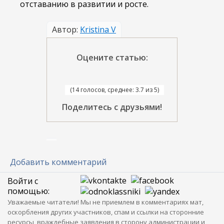
отставанию в развитии и росте.
Автор:
Kristina V
Оцените статью:
(14 голосов, среднее: 3.7 из 5)
Поделитесь с друзьями!
Добавить комментарий
Войти с
помощью:
Уважаемые читатели! Мы не приемлем в комментариях мат,
оскорбления других участников, спам и ссылки на сторонние
ресурсы, враждебные заявления в сторону администрации и