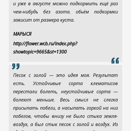
и уже в августе можно подкормить ещё раз
чем-нибудь без азота. обьём подкормки
зависит от размера куста.
МАРЫСЯ
http://flower.wcb.ru/index.php?
showtopic=9665&st=1300
Песок с золой — это идея моя. Результат
есть. Устойчивые сорта клематисов
перестали болеть, неустойчивые сорта —
болеют меньше. Весь смысл не слегка
присыпать побеги, а насыпать горкой на низ
побегов, чтобы внизу не было стыка земля-
воздух, а был стык песок с золой и воздух. Из