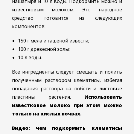
нашатыря и 10 л воды. Подкормить можно и
известковым молоком. Это народное
средство готовится из следующих
компонентов:
150 г мела и гашёной извести;
100 г древесной золы;
10 л воды.
Все ингредиенты следует смешать и полить
полученным раствором клематисы, избегая
попадания раствора на побеги и листовые
пластины растения.
Использовать
известковое молоко при этом можно
только на кислых почвах.
Видео: чем подкормить клематисы