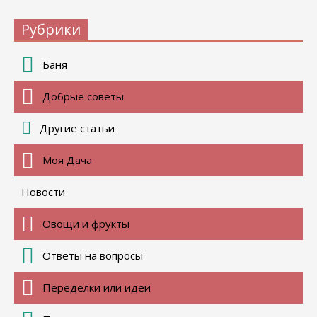
Рубрики
Баня
Добрые советы
Другие статьи
Моя Дача
Новости
Овощи и фрукты
Ответы на вопросы
Переделки или идеи