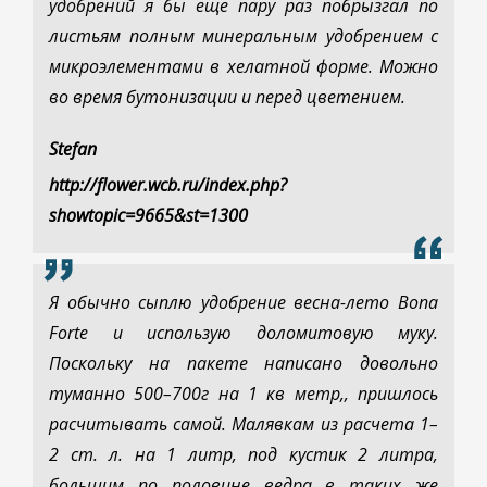
удобрений я бы еще пару раз побрызгал по
листьям полным минеральным удобрением с
микроэлементами в хелатной форме. Можно
во время бутонизации и перед цветением.
Stefan
http://flower.wcb.ru/index.php?
showtopic=9665&st=1300
Я обычно сыплю удобрение весна-лето Bona
Forte и использую доломитовую муку.
Поскольку на пакете написано довольно
туманно 500–700г на 1 кв метр,, пришлось
расчитывать самой. Малявкам из расчета 1–
2 ст. л. на 1 литр, под кустик 2 литра,
большим по половине ведра в таких же