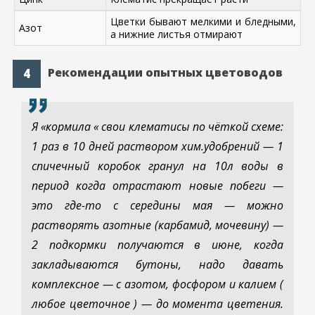
Цветки бывают мелкими и бледными,
Азот
а нижние листья отмирают
Рекомендации опытных цветоводов
Я «кормила « свои клематисы по чёткой схеме:
1 раз в 10 дней раствором хим.удобрений — 1
спичечный коробок гранул на 10л воды в
период когда отрастают новые побеги —
это где-то с середины мая — можно
растворять азотные (карбамид, мочевину) —
2 подкормки получаются в июне, когда
закладываются бутоны, надо давать
комплексное — с азотом, фосфором и калием (
любое цветочное ) — до момента цветения.