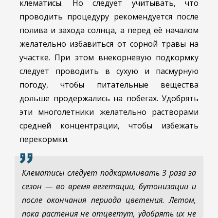
клематисы. Но следует учитывать, что
проводить процедуру рекомендуется после
полива и захода солнца, а перед её началом
желательно избавиться от сорной травы на
участке. При этом внекорневую подкормку
следует проводить в сухую и пасмурную
погоду, чтобы питательные вещества
дольше продержались на побегах. Удобрять
эти многолетники желательно растворами
средней концентрации, чтобы избежать
перекормки.
Клематисы следует подкармливать 3 раза за
сезон — во время вегетации, бутонизации и
после окончания периода цветения. Летом,
пока растения не отцветут, удобрять их не