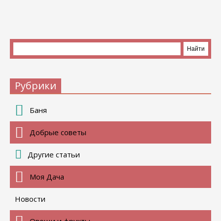
Рубрики
Баня
Добрые советы
Другие статьи
Моя Дача
Новости
Овощи и фрукты