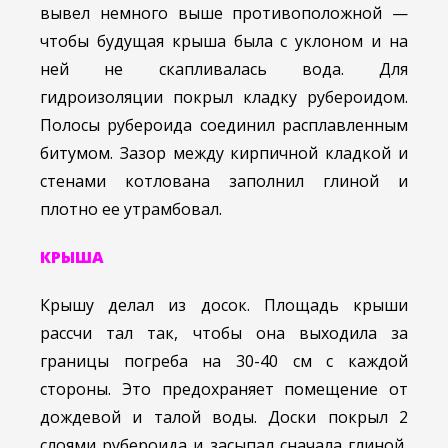
вывел немного выше противоположной —
чтобы будущая крыша была с уклоном и на
ней не скапливалась вода. Для
гидроизоляции покрыл кладку рубероидом.
Полосы рубероида соединил расплавленным
битумом. Зазор между кирпичной кладкой и
стенами котлована заполнил глиной и
плотно ее утрамбовал.
КРЫША
Крышу делал из досок. Площадь крыши
рассчи тал так, чтобы она выходила за
границы погреба на 30-40 см с каждой
стороны. Это предохраняет помещение от
дождевой и талой воды. Доски покрыл 2
слоями рубероида и засыпал сначала глиной,