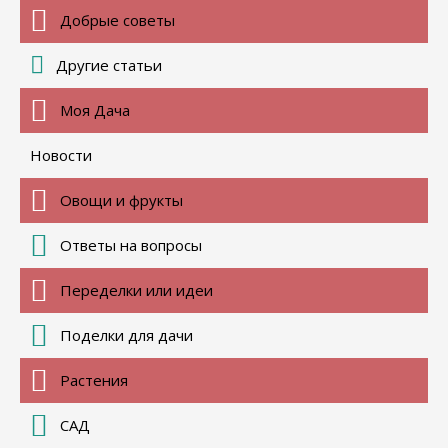
Добрые советы
Другие статьи
Моя Дача
Новости
Овощи и фрукты
Ответы на вопросы
Переделки или идеи
Поделки для дачи
Растения
САД