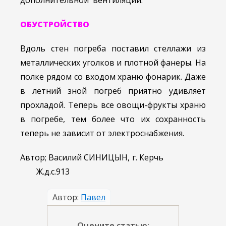
дополнительной вентиляции.
ОБУСТРОЙСТВО
Вдоль стен погреба поставил стеллажи из
металлических уголков и плотной фанеры. На
полке рядом со входом храню фонарик. Даже
в летний зной погреб приятно удивляет
прохладой. Теперь все овощи-фрукты храню
в погребе, тем более что их сохранность
теперь не зависит от электроснабжения.
Автор; Василий СИНИЦЫН, г. Керчь
Ж.д.с.913
Автор:
Павел
Оцените статью: