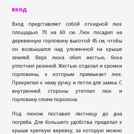
ВХОД
Вход представляет собой откидной люк
площадью 70 на 60 см. Люк посадил на
деревянную горловину высотой 45 см, чтобы
он возвышался над уложенной на крыше
землей. Верх люка обил жестью, бока
уплотнил резиной. Жестью отделал и кромки
горловины, к которым примыкает люк.
Прикрепил к нему ручку и петли для замка. С
внутренней стороны утеплил люк и
горловину слоем поролона.
Под люком поставил лестницу до дна
погреба. Для большего удобства приделал к
крыше крепкую веревку, за которую можно