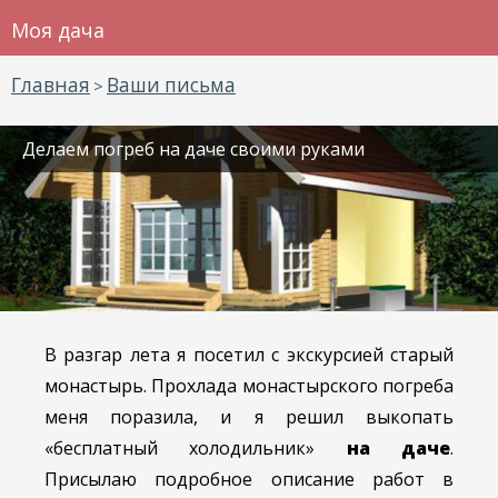
Моя дача
Главная
Ваши письма
>
Делаем погреб на даче своими руками
В разгар лета я посетил с экскурсией старый
монастырь. Прохлада монастырского погреба
меня поразила, и я решил выкопать
«бесплатный холодильник»
на даче
.
Присылаю подробное описание работ в