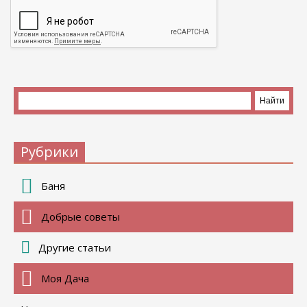
Рубрики
Баня
Добрые советы
Другие статьи
Моя Дача