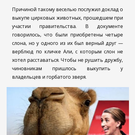
Причиной такому веселью послужил доклад о
выкупе цирковых животных, прошедшем при
участии правительства. В документе
говорилось, что были приобретены четыре
слона, но у одного из их был верный друг —
верблюд по кличке Али, с которым слон не
хотел расставаться. Чтобы не рушить дружбу,
чиновникам пришлось выкупить у
владельцев и горбатого зверя.