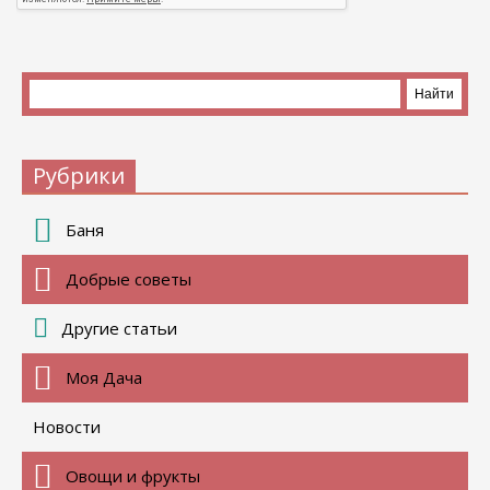
Рубрики
Баня
Добрые советы
Другие статьи
Моя Дача
Новости
Овощи и фрукты