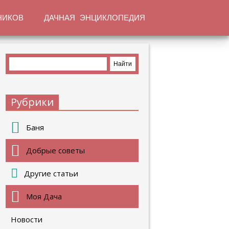
НИКОВ
ДАЧНАЯ ЭНЦИКЛОПЕДИЯ
Рубрики
Баня
Добрые советы
Другие статьи
Моя Дача
Новости