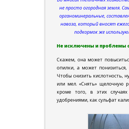
не просто огородная земля. С
органоминеральные, составлен
навоза, который вносят ежего
подкормок же использу
Не исключены и проблемы с 
Скажем, она может повыситься
опилки, а может понизиться,
Чтобы снизить кислотность, н
или мел. «Снять» щелочную 
кроме того, в этих случая
удобрениями, как сульфат кали