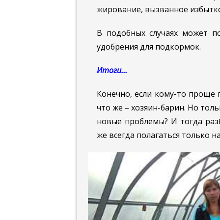
жирование, вызванное избытк
В подобных случаях может п
удобрения для подкормок.
Итоги…
Конечно, если кому-то проще 
что же – хозяин-барин. Но толь
новые проблемы? И тогда разб
же всегда полагаться только на