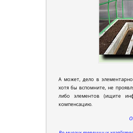
А может, дело в элементарно
хотя бы вспомните, не проявл
либо элементов (ищите инф
компенсацию.
О
Во многих тепличных хозяйствах