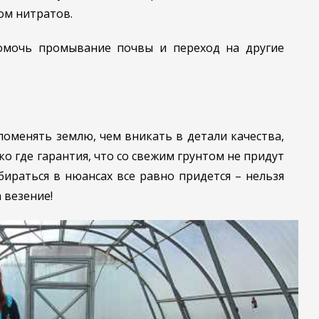
ом нитратов.
омочь промывание почвы и переход на другие
поменять землю, чем вникать в детали качества,
ко где гарантия, что со свежим грунтом не придут
ираться в нюансах все равно придется – нельзя
 везение!