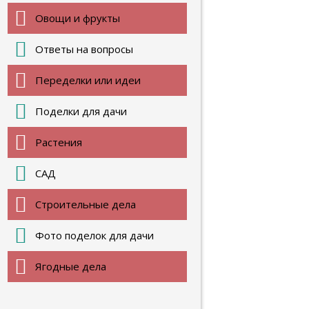
Овощи и фрукты
Ответы на вопросы
Переделки или идеи
Поделки для дачи
Растения
САД
Строительные дела
Фото поделок для дачи
Ягодные дела