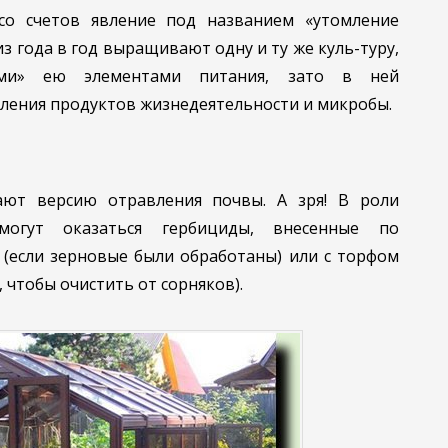
со счетов явление под названием «утомление
из года в год выращивают одну и ту же куль-туру,
ыми» ею элементами питания, зато в ней
ления продуктов жизнедеятельности и микробы.
ают версию отравления почвы. А зря! В роли
могут оказаться гербициды, внесенные по
 (если зерновые были обработаны) или с торфом
 чтобы очистить от сорняков).