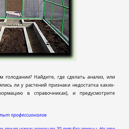
м голодании? Найдите, где сделать анализ, или
ялись ли у растений признаки недостатка каких-
ормацию в справочниках), и предусмотрите
пыт профессионалов
 грунт использовали по 20 лет без замены. Но это