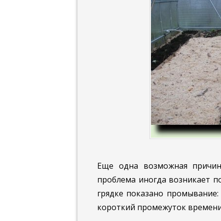
Еще одна возможная причина
проблема иногда возникает по
грядке показано промывание:
короткий промежуток времени,