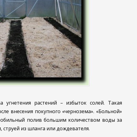
 угнетения растений – избыток солей. Такая
сле внесения покупного «чернозема». «Больной»
 обильный полив большим количеством воды за
 струей из шланга или дождевателя.