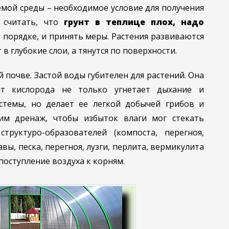
мой среды – необходимое условие для получения
я считать, что
грунт в теплице плох, надо
в порядке, и принять меры. Растения развиваются
в глубокие слои, а тянутся по поверхности.
 почве. Застой воды губителен для растений. Она
ит кислорода не только угнетает дыхание и
стемы, но делает ее легкой добычей грибов и
дим дренаж, чтобы избыток влаги мог стекать
структуро-образователей (компоста, перегноя,
вы, песка, перегноя, лузги, перлита, вермикулита
поступление воздуха к корням.