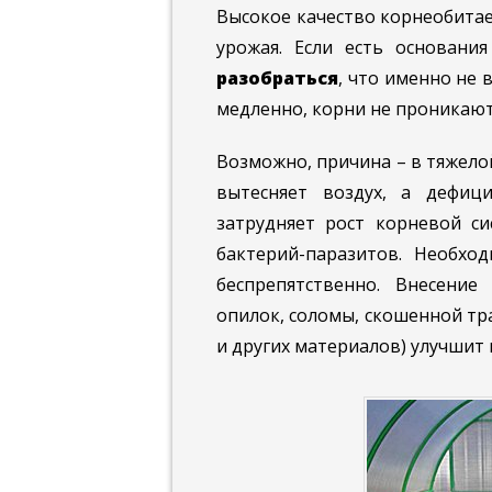
Высокое качество корнеобитае
урожая. Если есть основани
разобраться
, что именно не 
медленно, корни не проникают 
Возможно, причина – в тяжелой
вытесняет воздух, а дефиц
затрудняет рост корневой си
бактерий-паразитов. Необхо
беспрепятственно. Внесение 
опилок, соломы, скошенной тра
и других материалов) улучшит 