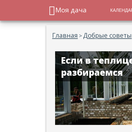
Моя дача
КАЛЕНДА
Главная
Добрые советы
>
Если в теплиц
разбираемся