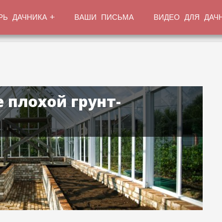
РЬ ДАЧНИКА
ВАШИ ПИСЬМА
ВИДЕО ДЛЯ ДАЧ
е плохой грунт-