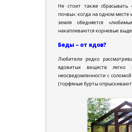
Не стоит также сбрасывать 
почвы»: когда на одном месте 
земля обедняется «любим
накапливаются корневые выде
Беды – от ядов?
Любители редко рассматрив
ядовитых веществ легко 
неосведомленности с соломой
(торфяные бурты опрыскивают,