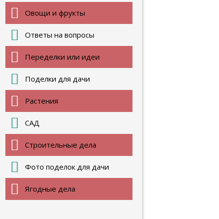
Овощи и фрукты
Ответы на вопросы
Переделки или идеи
Поделки для дачи
Растения
САД
Строительные дела
Фото поделок для дачи
Ягодные дела