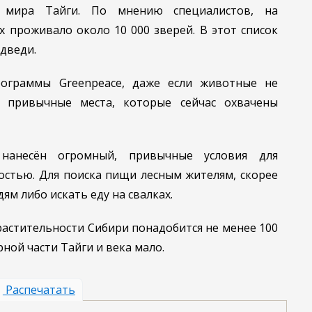
о мира Тайги. По мнению специалистов, на
 проживало около 10 000 зверей. В этот список
едведи.
ограммы Greenpeace, даже если животные не
и привычные места, которые сейчас охвачены
нанесён огромный, привычные условия для
стью. Для поиска пищи лесным жителям, скорее
ям либо искать еду на свалках.
растительности Сибири понадобится не менее 100
рной части Тайги и века мало.
Распечатать