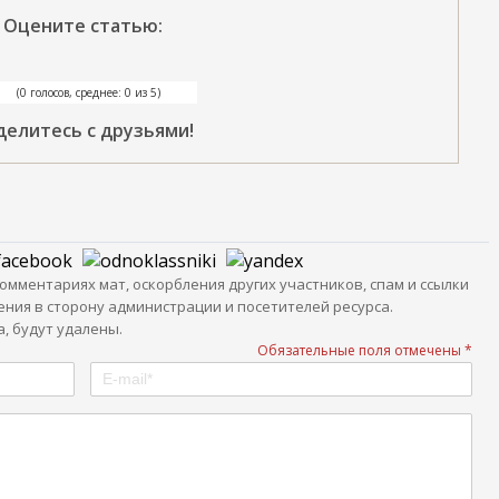
Оцените статью:
(0 голосов, среднее: 0 из 5)
делитесь с друзьями!
мментариях мат, оскорбления других участников, спам и ссылки
ния в сторону администрации и посетителей ресурса.
, будут удалены.
Обязательные поля отмечены *