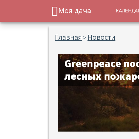
Моя дача
КАЛЕНДА
Главная
Новости
>
Greenpeace по
лесных пожар