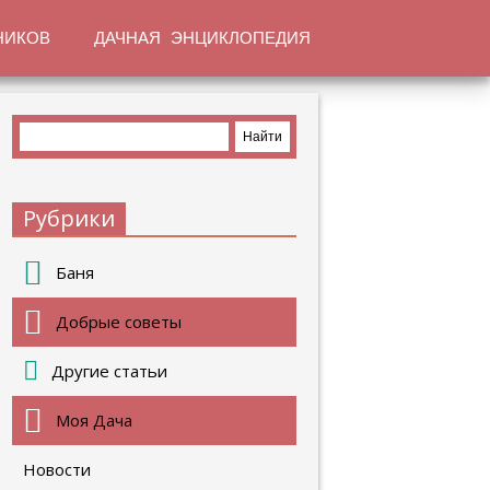
НИКОВ
ДАЧНАЯ ЭНЦИКЛОПЕДИЯ
Рубрики
Баня
Добрые советы
Другие статьи
Моя Дача
Новости