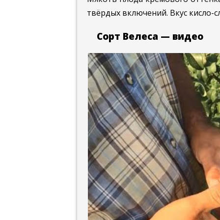
твёрдых включений. Вкус кисло-с
Сорт Велеса — видео