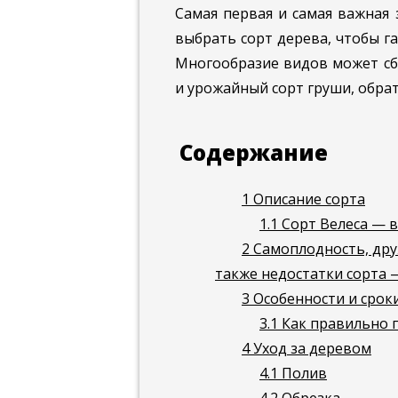
Самая первая и самая важная
выбрать сорт дерева, чтобы г
Многообразие видов может сби
и урожайный сорт груши, обрат
Содержание
1
Описание сорта
1.1
Сорт Велеса — 
2
Самоплодность, друж
также недостатки сорта 
3
Особенности и срок
3.1
Как правильно 
4
Уход за деревом
4.1
Полив