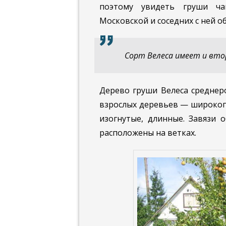
поэтому увидеть груши ча
Московской и соседних с ней об
Сорт Велеса имеет и вто
Дерево груши Велеса среднеро
взрослых деревьев — широкоп
изогнутые, длинные. Завязи 
расположены на ветках.