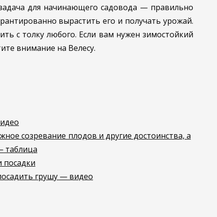
 задача для начинающего садовода — правильно
арантированно вырастить его и получать урожай.
ть с толку любого. Если вам нужен зимостойкий
ите внимание на Велесу.
видео
ное созревание плодов и другие достоинства, а
— таблица
и посадки
посадить грушу — видео