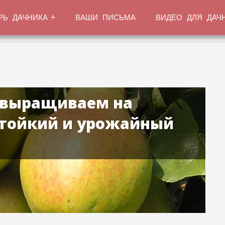
РЬ ДАЧНИКА
ВАШИ ПИСЬМА
ВИДЕО ДЛЯ ДАЧ
: выращиваем на
стойкий и урожайный