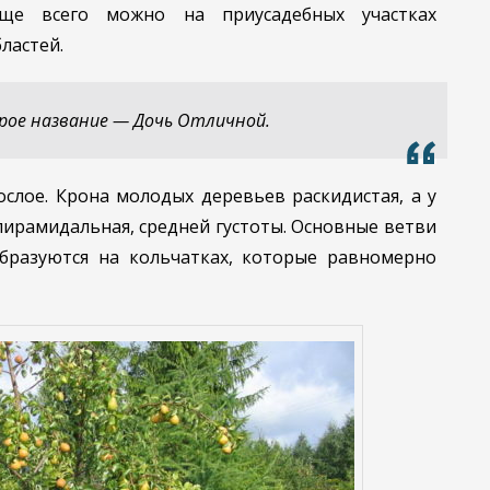
ще всего можно на приусадебных участках
ластей.
рое название — Дочь Отличной.
слое. Крона молодых деревьев раскидистая, а у
ирамидальная, средней густоты. Основные ветви
образуются на кольчатках, которые равномерно