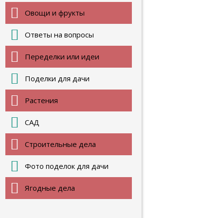
Овощи и фрукты
Ответы на вопросы
Переделки или идеи
Поделки для дачи
Растения
САД
Строительные дела
Фото поделок для дачи
Ягодные дела