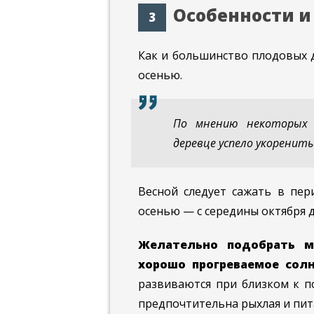
Особенности и
Как и большинство плодовых д
осенью.
По мнению некоторых 
деревце успело укоренить
Весной следует сажать в пер
осенью — с середины октября д
Желательно подобрать м
хорошо прогреваемое сол
развиваются при близком к п
предпочтительна рыхлая и пит