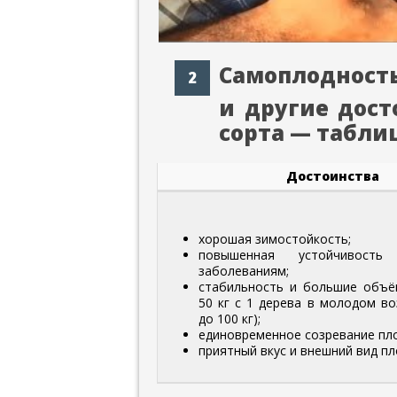
Самоплодность
и другие дост
сорта — табли
Достоинства
хорошая зимостойкость;
повышенная устойчивост
заболеваниям;
стабильность и большие объё
50 кг с 1 дерева в молодом в
до 100 кг);
единовременное созревание пл
приятный вкус и внешний вид пл