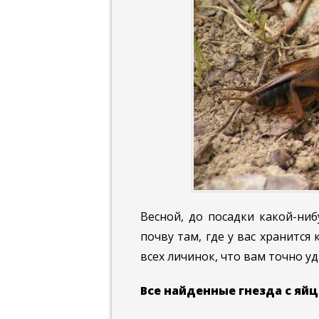
Весной, до посадки какой-ни
почву там, где у вас хранится
всех личинок, что вам точно у
Все найденные гнезда с яй