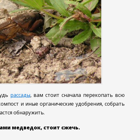
будь
рассады
, вам стоит сначала перекопать всю
 компост и иные органические удобрения, собрать
дастся обнаружить.
цами медведок, стоит сжечь.