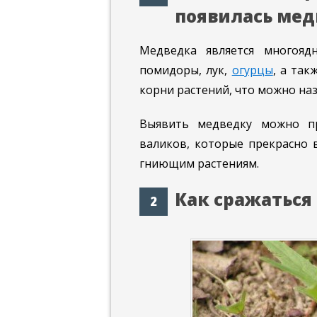
появилась мед
Медведка является многоя
помидоры, лук,
огурцы
, а так
корни растений, что можно на
Выявить медведку можно пр
валиков, которые прекрасно 
гниющим растениям.
Как сражаться