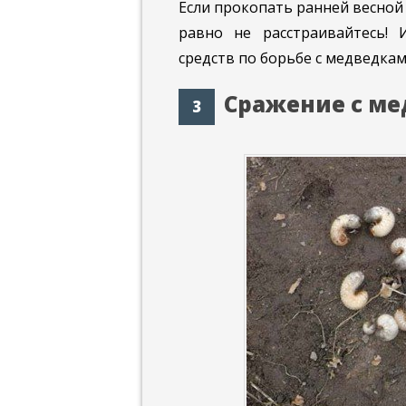
Если прокопать ранней весной 
равно не расстраивайтесь!
средств по борьбе с медведками
Сражение с ме