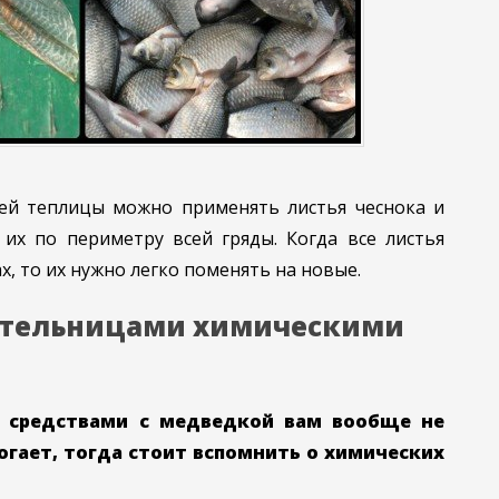
ей теплицы можно применять листья чеснока и
их по периметру всей гряды. Когда все листья
, то их нужно легко поменять на новые.
дительницами химическими
 средствами с медведкой вам вообще не
гает, тогда стоит вспомнить о химических