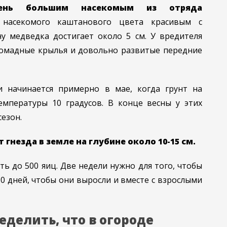
чень большим насекомым из отряда
 насекомого каштанового цвета красивым с
у медведка достигает около 5 см. У вредителя
ромадные крылья и довольно развитые передние
и начинается примерно в мае, когда грунт на
температуры 10 градусов. В конце весны у этих
езон.
гнезда в земле на глубине около 10-15 см.
ть до 500 яиц. Две недели нужно для того, чтобы
30 дней, чтобы они выросли и вместе с взрослыми
еделить, что в огороде