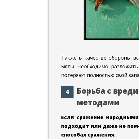
Также в качестве обороны вс
мяты. Необходимо разложить 
потеряют полностью свой запах
Борьба с вре
методами
Если сражение народными
подходит или даже не помо
способах сражения.