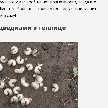
участок у вас вообще нет возможности, тогда все
 Имеется большое количество иных наилучших
 в саду!
дведками в теплице