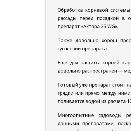
Обработка корневой системы 
рассады перед посадкой в 
препарат «Актара 25 WG».
Также довольно хорош прес
суспензии препарата.
Еще для защиты корней кар
довольно распространен — ме
Готовый уже препарат стоит н
грядки или прямо между ними,
поливается водой из расчета 10 
Многоопытные садоводы ре
данными препаратами, поск