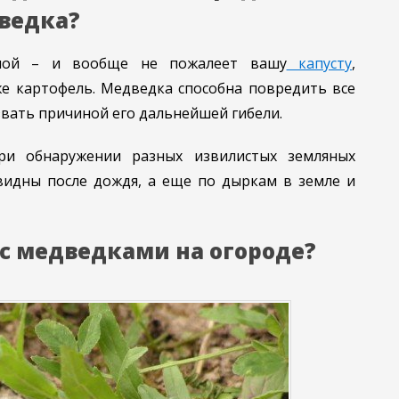
ведка?
дной – и вообще не пожалеет вашу
капусту
,
же картофель. Медведка способна повредить все
звать причиной его дальнейшей гибели.
и обнаружении разных извилистых земляных
видны после дождя, а еще по дыркам в земле и
 с медведками на огороде?