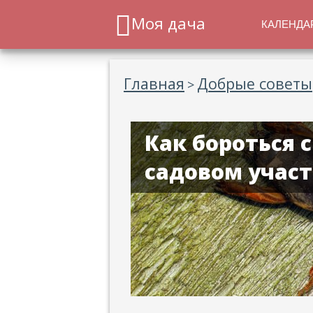
Моя дача
КАЛЕНДА
Главная
Добрые советы
>
Как бороться 
садовом участ