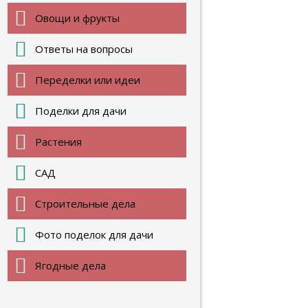
Овощи и фрукты
Ответы на вопросы
Переделки или идеи
Поделки для дачи
Растения
САД
Строительные дела
Фото поделок для дачи
Ягодные дела