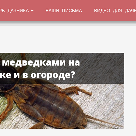
РЬ ДАЧНИКА
ВАШИ ПИСЬМА
ВИДЕО ДЛЯ ДАЧ
с медведками на
ке и в огороде?