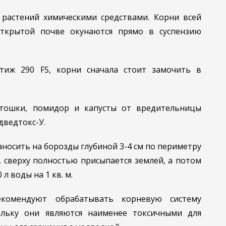
растений химическими средствами. Корни всей
открытой почве окунаются прямо в суспензию
тиж 290 FS, корни сначала стоит замочить в
тошки, помидор и капусты от вредительницы
дведтокс-У.
аносить на борозды глубиной 3-4 см по периметру
 сверху полностью присыпается землей, а потом
л воды на 1 кв. м.
комендуют обрабатывать корневую систему
ольку они являются наименее токсичными для