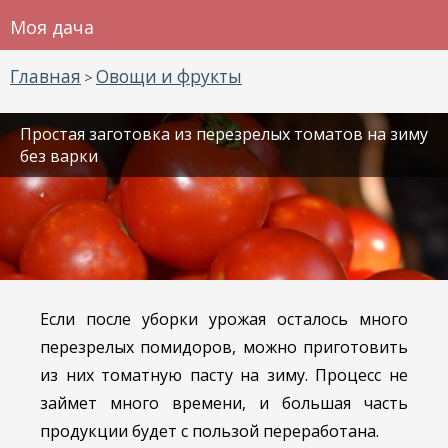
Моя дача
Главная
Овощи и фрукты
>
Простая заготовка из перезрелых томатов на зиму
без варки
Если после уборки урожая осталось много
перезрелых помидоров, можно приготовить
из них томатную пасту на зиму. Процесс не
займет много времени, и большая часть
продукции будет с пользой переработана.