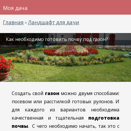
Моя дача
Главная
Ландшафт для дачи
>
Как необходимо готовить почву под газон?
Создать свой
газон
можно двумя способами:
посевом или расстилкой готовых рулонов. И
для каждого из вариантов необходима
качественная и тщательная
подготовка
почвы
. С чего необходимо начать, так это с