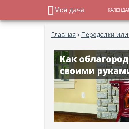
Моя дача
КАЛЕНДА
Главная
Переделки или
>
Как облагород
своими рукам