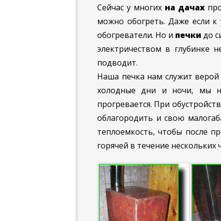
Сейчас у многих
на дачах
про
можно обогреть. Даже если к 
обогреватели. Но и
печки
до с
электричеством в глубинке н
подводит.
Наша печка нам служит верой 
холодные дни и ночи, мы н
прогревается. При обустройст
облагородить и свою малогаб
теплоемкость, чтобы после пр
горячей в течение нескольких 