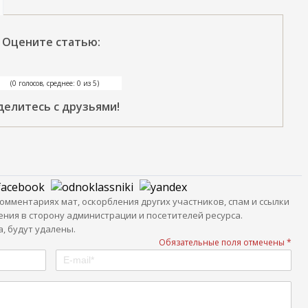
Оцените статью:
(0 голосов, среднее: 0 из 5)
делитесь с друзьями!
мментариях мат, оскорбления других участников, спам и ссылки
ния в сторону администрации и посетителей ресурса.
, будут удалены.
Обязательные поля отмечены *