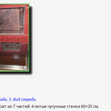
ади. 5. Вид спереди.
ит из 7 частей: 4 литые чугунные стенки 60×25 см,