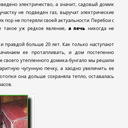
ведено электричество, а значит, садовый домик
участку не подведен газ, выручат электрические
их пор не потеряли своей актуальности. Перебои с
е такое уж редкое явление,
а печь
никогда не
и правдой больше 20 лет. Как только наступают
ачинаем ее протапливать, и дом постепенно
ве своего утепленного домика-бунгало мы решили
аритную чугунную печку, а заодно увеличить ее
отопки она дольше сохраняла тепло, оставалась
часов.