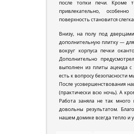
после топки печи. Кроме т
привлекательно, особенн
поверхность становится слегка
Внизу, на полу под дверцами
дополнительную плитку — для 
вокруг корпуса печки окант
Дополнительно предусмотре
выполнен из плиты ацеида с 
есть к вопросу безопасности 
После усовершенствования наш
(практически всю ночь). А кро
Работа заняла не так много
довольны результатом. Благ
нашем домике всегда тепло и 