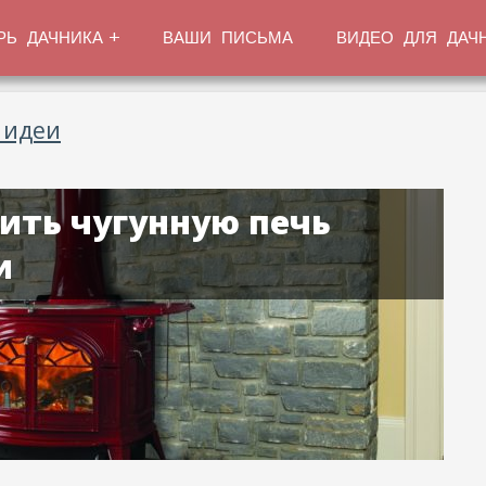
РЬ ДАЧНИКА
ВАШИ ПИСЬМА
ВИДЕО ДЛЯ ДАЧ
 идеи
ить чугунную печь
и