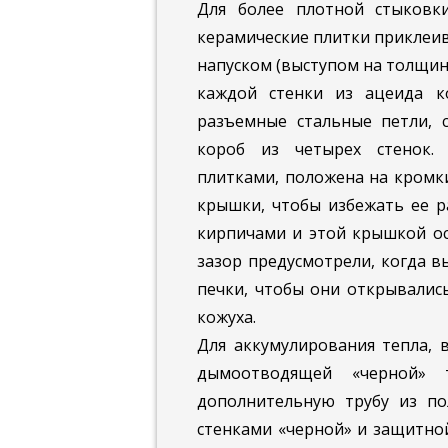
Для более плотной стыковк
керамические плитки приклеив
напуском (выступом на толщин
каждой стенки из ацеида к
разъемные стальные петли,
короб из четырех стенок. 
плитками, положена на кромки
крышки, чтобы избежать ее р
кирпичами и этой крышкой ос
зазор предусмотрели, когда 
печки, чтобы они открывалис
кожуха.
Для аккумулирования тепла, 
дымоотводящей «черной»
дополнительную трубу из п
стенками «черной» и защитно