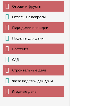
Овощи и фрукты
Ответы на вопросы
Переделки или идеи
Поделки для дачи
Растения
САД
Строительные дела
Фото поделок для дачи
Ягодные дела