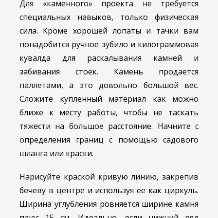
Для «каменного» проекта не требуется
специальных навыков, только физическая
сила. Кроме хорошей лопаты и тачки вам
понадобится ручное зубило и килограммовая
кувалда для раскалывания камней и
забивания стоек. Камень продается
паллетами, а это довольно большой вес.
Сложите купленный материал как можно
ближе к месту работы, чтобы не таскать
тяжести на большое расстояние. Начните с
определения границ с помощью садового
шланга или краски.
Нарисуйте краской кривую линию, закрепив
бечеву в центре и используя ее как циркуль.
Ширина углубления ровняется ширине камня
плюс 15 см. Идеально, если нижний ряд