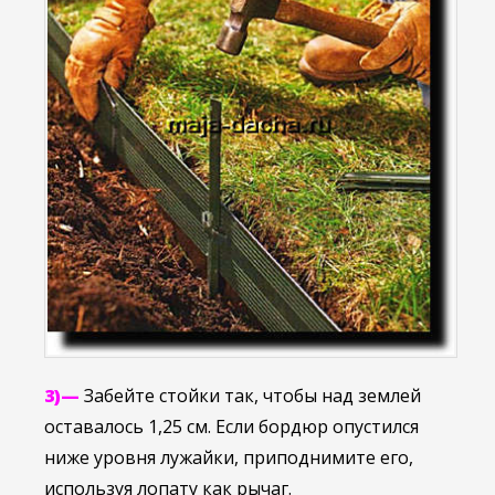
3)—
Забейте стойки так, чтобы над землей
оставалось 1,25 см. Если бордюр опустился
ниже уровня лужайки, приподнимите его,
используя лопату как рычаг.