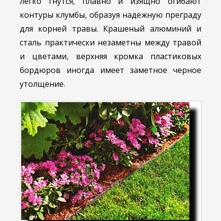
легко гнутся, плавно и изящно огибают
контуры клумбы, образуя надежную преграду
для корней травы. Крашеный алюминий и
сталь практически незаметны между травой
и цветами, верхняя кромка пластиковых
бордюров иногда имеет заметное черное
утолщение.