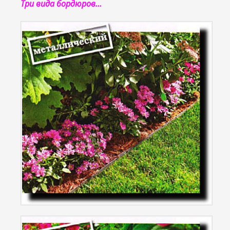
Три вида бордюров…