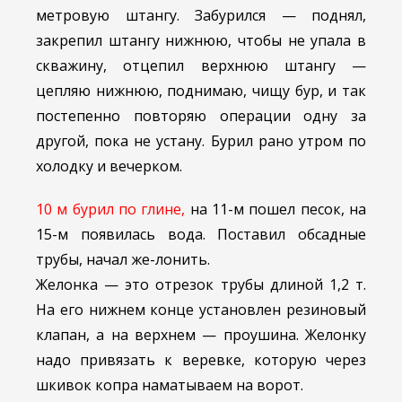
метровую штангу. Забурился — поднял,
закрепил штангу нижнюю, чтобы не упала в
скважину, отцепил верхнюю штангу —
цепляю нижнюю, поднимаю, чищу бур, и так
постепенно повторяю операции одну за
другой, пока не устану. Бурил рано утром по
холодку и вечерком.
10 м бурил по глине,
на 11-м пошел песок, на
15-м появилась вода. Поставил обсадные
трубы, начал же-лонить.
Желонка — это отрезок трубы длиной 1,2 т.
На его нижнем конце установлен резиновый
клапан, а на верхнем — проушина. Желонку
надо привязать к веревке, которую через
шкивок копра наматываем на ворот.