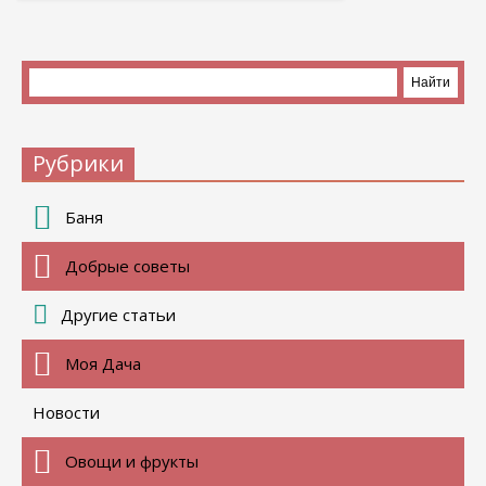
Рубрики
Баня
Добрые советы
Другие статьи
Моя Дача
Новости
Овощи и фрукты