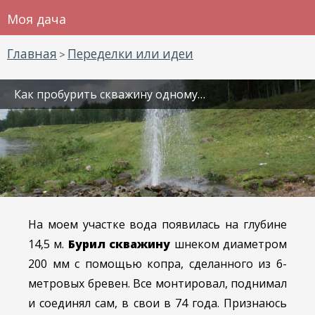
Моя дача
Главная
Переделки или идеи
>
Как пробурить скважину одному…
На моем участке вода появилась на глубине
14,5 м.
Бурил скважину
шнеком диаметром
200 мм с помощью копра, сделанного из 6-
метровых бревен. Все монтировал, поднимал
и соединял сам, в свои в 74 года. Признаюсь