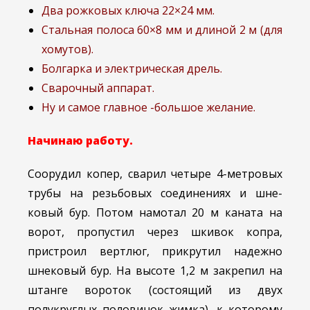
Два рожковых ключа 22×24 мм.
Стальная полоса 60×8 мм и длиной 2 м (для
хомутов).
Болгарка и электрическая дрель.
Сварочный аппарат.
Ну и самое главное -большое желание.
Начинаю работу.
Соорудил копер, сварил четыре 4-метровых
трубы на резьбовых соединениях и шне-
ковый бур. Потом намотал 20 м каната на
ворот, пропустил через шкивок копра,
пристроил вертлюг, прикрутил надежно
шнековый бур. На высоте 1,2 м закрепил на
штанге вороток (состоящий из двух
полукруглых половинок жимка), к которому