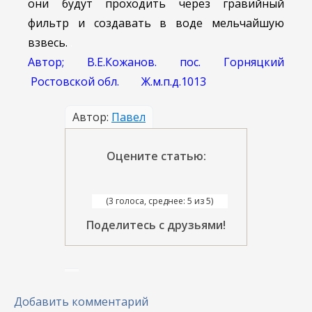
они будут проходить через гравийный
фильтр и создавать в воде мельчайшую
взвесь.
.
Автор; В.Е.Кожанов. пос. Горняцкий
Ростовской обл. Ж.м.п.д.1013
Автор:
Павел
Оцените статью:
(3 голоса, среднее: 5 из 5)
Поделитесь с друзьями!
Добавить комментарий