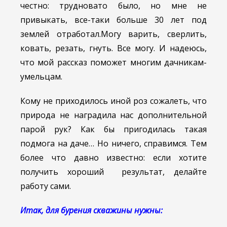
честно: трудновато было, но мне не
привыкать, все-таки больше 30 лет под
землей отработал.
Могу варить, сверлить,
ковать, резать, гнуть. Все могу. И надеюсь,
что мой рассказ поможет многим дачникам-
умельцам.
Кому не приходилось иной роз сожалеть, что
природа не наградила нас дополнительной
парой рук? Как бы пригодилась такая
подмога на даче… Но ничего, справимся. Тем
более что давно известно: если хотите
получить хороший результат, делайте
работу сами.
Итак, для бурения скважины нужны: