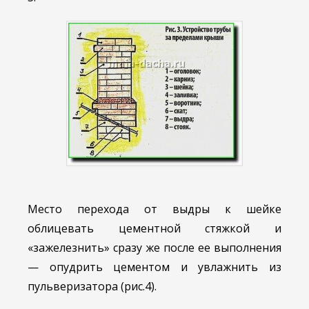
Место перехода от выдры к шейке
облицевать цементной стяжкой и
«зажелезнить» сразу же после ее выполнения
— опудрить цементом и увлажнить из
пульверизатора (рис.4).