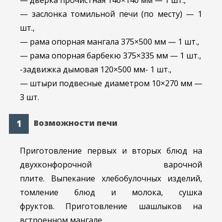
— дверка прочистная 140×140 мм — 1 шт.,
— заслонка томильной печи (по месту) — 1
шт.,
— рама опорная мангала 375×500 мм — 1 шт.,
— рама опорная барбекю 375×335 мм — 1 шт.,
-задвижка дымовая 120×500 мм- 1 шт.,
— штыри подвесные диаметром 10×270 мм —
3 шт.
Возможности печи
Приготовление первых и вторых блюд на
двухконфорочной варочной
плите. Выпекание хлебобулочных изделий,
томление блюд и молока, сушка
фруктов. Приготовление шашлыков на
встроенном мангале.