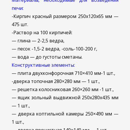
Материалы, необходимые для возведения
печи:
-Кирпич красный размером 250x120x65 мм —
475 шт.
-Раствор на 100 кирпичей:
— глина — 2-2,5 ведра,
— песок -1,5-2 ведра, -соль-100-200 г,
— вода — до густоты сметаны.
Конструктивные элементы:
— плита двухконфорочная 710×410 мм-1 шт.,
-дверка топочная 280×280 мм — 1 шт.,
— решетка колосниковая 260×260 мм -1 шт.,
— ящик зольный выдвижной 250x280x435 мм
— 1 шт.,
— дверка коптильной камеры 250×490 мм —
1 шт.,