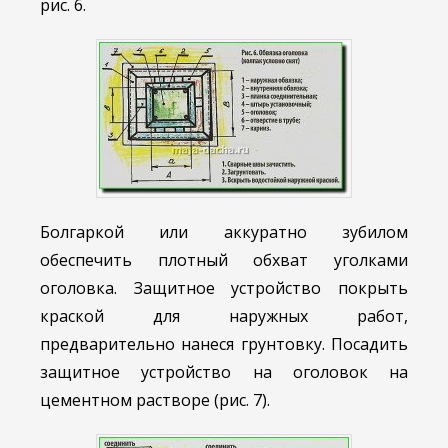
рис. 6.
Болгаркой или аккуратно зубилом
обеспечить плотный обхват уголками
оголовка. Защитное устройство покрыть
краской для наружных работ,
предварительно нанеся грунтовку. Посадить
защитное устройство на оголовок на
цементном растворе (рис. 7).