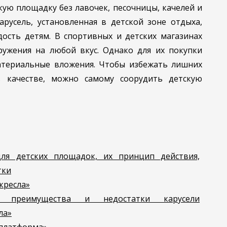
кую площадку без лавочек, песочницы, качелей и
арусель, установленная в детской зоне отдыха,
ость детям. В спортивных и детских магазинах
ужения на любой вкус. Однако для их покупки
атериальные вложения. Чтобы избежать лишних
 качестве, можно самому соорудить детскую
ля детских площадок, их принцип действия,
тки
кресла»
 преимущества и недостатки карусели
ла»