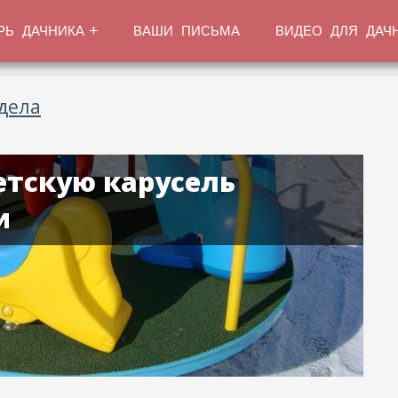
РЬ ДАЧНИКА
ВАШИ ПИСЬМА
ВИДЕО ДЛЯ ДАЧ
дела
етскую карусель
и