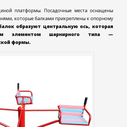
диной платформы. Посадочные места оснащены
чнями, которые балками прикреплены к опорному
балок образуют центральную ось, которая
щим элементом шарнирного типа —
кой формы.