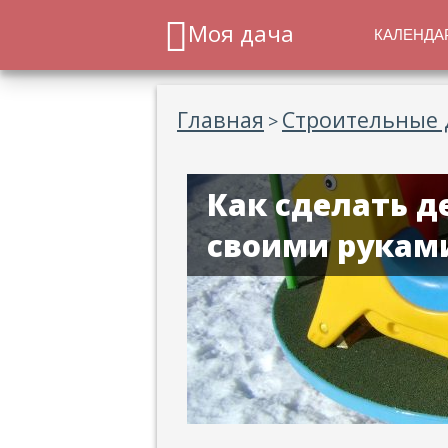
Моя дача
КАЛЕНДА
Главная
Строительные 
>
Как сделать д
своими рукам