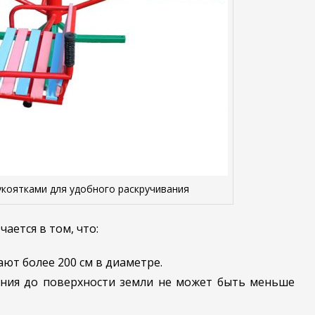
коятками для удобного раскручивания
ается в том, что:
ют более 200 см в диаметре.
ения до поверхности земли не может быть меньше