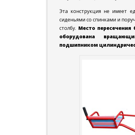
Эта конструкция не имеет е
сиденьями со спинками и пору
столбу.
Место пересечения 
оборудована вращаю
подшипником цилиндричес