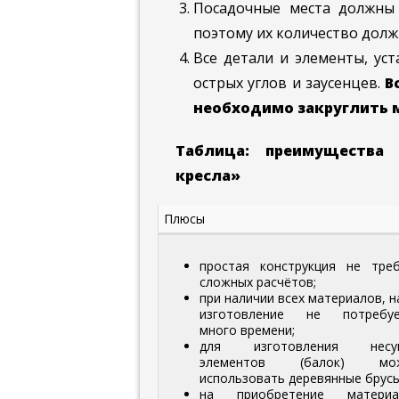
Посадочные места должны 
поэтому их количество долж
Все детали и элементы, ус
острых углов и заусенцев.
В
необходимо закруглить м
Таблица: преимущества
кресла»
Плюсы
простая конструкция не тре
сложных расчётов;
при наличии всех материалов, н
изготовление не потребуе
много времени;
для изготовления несу
элементов (балок) мо
использовать деревянные брусь
на приобретение материа