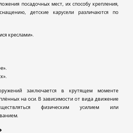
ложения посадочных мест, их способу крепления,
нащению, детские карусели различаются по
ся креслами».
е».
к».
оружений заключается в крутящем моменте
плённых на оси. В зависимости от вида движение
ществляться физическим усилием или
ванием.
»