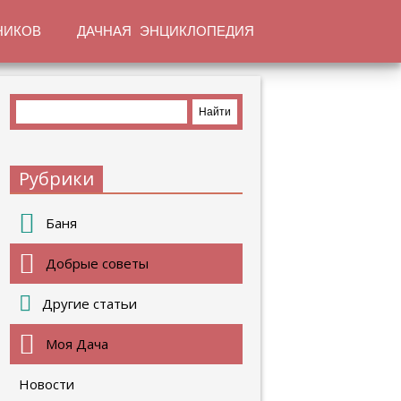
НИКОВ
ДАЧНАЯ ЭНЦИКЛОПЕДИЯ
Рубрики
Баня
Добрые советы
Другие статьи
Моя Дача
Новости