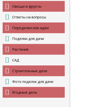
Овощи и фрукты
Ответы на вопросы
Переделки или идеи
Поделки для дачи
Растения
САД
Строительные дела
Фото поделок для дачи
Ягодные дела