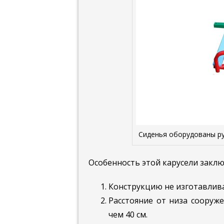
Сиденья оборудованы ру
Особенность этой карусели заключ
Конструкцию не изготавлива
Расстояние от низа сооруж
чем 40 см.