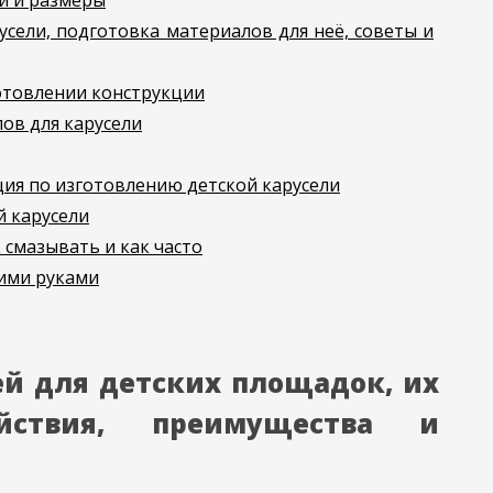
и и размеры
сели, подготовка материалов для неё, советы и
отовлении конструкции
ов для карусели
ия по изготовлению детской карусели
 карусели
смазывать и как часто
оими руками
й для детских площадок, их
йствия, преимущества и