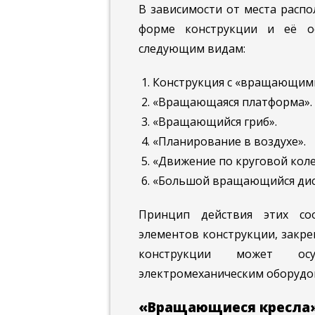
В зависимости от места распо
форме конструкции и её ос
следующим видам:
Конструкция с «вращающими
«Вращающаяся платформа».
«Вращающийся гриб».
«Планирование в воздухе».
«Движение по круговой коле
«Большой вращающийся дис
Принцип действия этих со
элементов конструкции, закре
конструкции может осу
электромеханическим оборудо
«Вращающиеся кресла