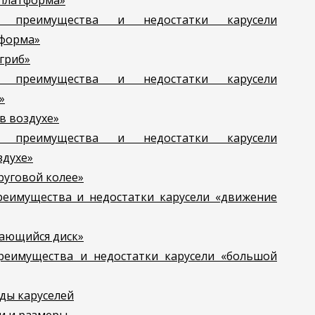
платформа»
 преимущества и недостатки карусели
форма»
гриб»
 преимущества и недостатки карусели
»
в воздухе»
 преимущества и недостатки карусели
здухе»
руговой колее»
реимущества и недостатки карусели «движение
ающийся диск»
реимущества и недостатки карусели «большой
ды каруселей