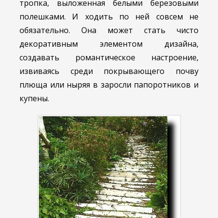
тропка, выложенная белыми березовыми
полешками. И ходить по ней совсем не
обязательно. Она может стать чисто
декоративным элементом дизайна,
создавать романтическое настроение,
извиваясь среди покрывающего почву
плюща или ныряя в заросли папоротников и
купены.