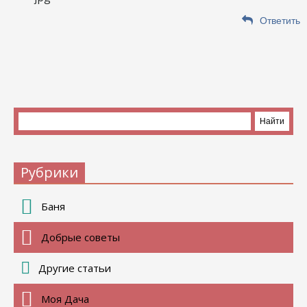
Ответить
Рубрики
Баня
Добрые советы
Другие статьи
Моя Дача