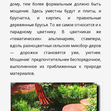
дому, тем более формальным должно быть
мощение. Здесь уместны будут и плиты, и
брусчатка, и кирпич, и правильные
деревянные брусья. То же самое относится и к
парадному цветнику. В цветниках же
«тематических»: альпинариях, стампери,
вдоль разноцветных сельских миксбор-деров
— дорожки становятся уже, уютнее.
Мощение` предпочтительнее беспорядочное,
выполненное из приближенных к природе
материалов.