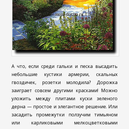
А что, если среди гальки и песка высадить
небольшие кустики армерии, скальных
гвоздичек, розетки молодила? Дорожка
заиграет совсем другими красками! Можно
уложить между плитами куски зеленого
дерна — простое и элегантное решение. Или
засадить промежутки ползучим тимьяном
или карликовыми мелкоцветковыми