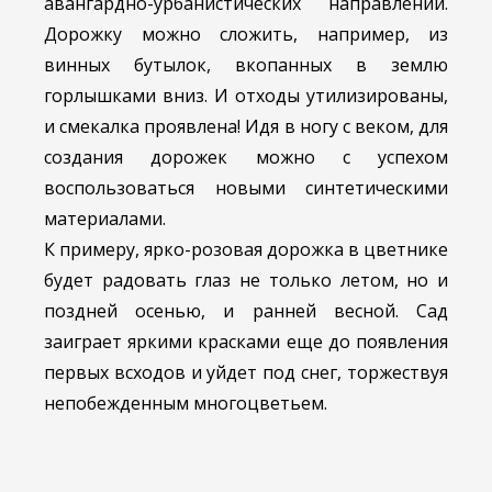
авангардно-урбанистических направлений.
Дорожку можно сложить, например, из
винных бутылок, вкопанных в землю
горлышками вниз. И отходы утилизированы,
и смекалка проявлена! Идя в ногу с веком, для
создания дорожек можно с успехом
воспользоваться новыми синтетическими
материалами.
К примеру, ярко-розовая дорожка в цветнике
будет радовать глаз не только летом, но и
поздней осенью, и ранней весной. Сад
заиграет яркими красками еще до появления
первых всходов и уйдет под снег, торжествуя
непобежденным многоцветьем.