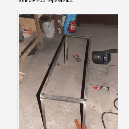
поперечной перемычки.