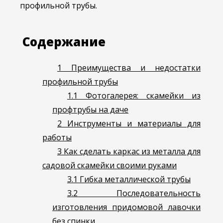
профильной трубы.
Содержание
1
Преимущества и недостатки
профильной трубы
1.1
Фотогалерея: скамейки из
профтрубы на даче
2
Инструменты и материалы для
работы
3
Как сделать каркас из металла для
садовой скамейки своими руками
3.1
Гибка металлической трубы
3.2
Последовательность
изготовления придомовой лавочки
без спинки