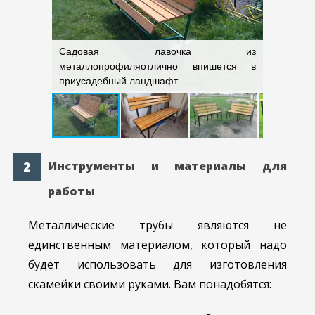
Садовая лавочка из
металлопрофиляотлично впишется в
Всегд
инки
приусадебный ландшафт
регулиро
Инструменты и материалы для
работы
Металлические трубы являются не
единственным материалом, который надо
будет использовать для изготовления
скамейки своими руками. Вам понадобятся: