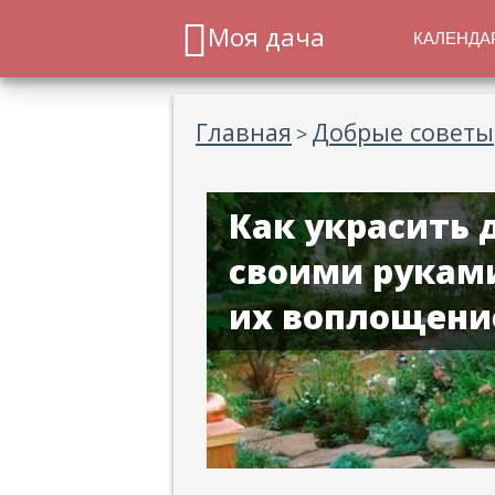
Моя дача
КАЛЕНДА
Главная
Добрые советы
>
Как украсить 
своими руками
их воплощени