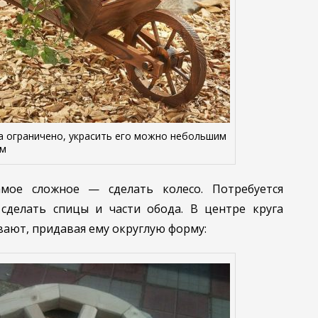
а ограничено, украсить его можно небольшим
ом
амое сложное — сделать колесо. Потребуется
 сделать спицы и части обода. В центре круга
вают, придавая ему округлую форму: