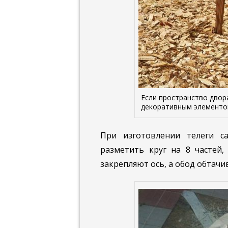
Если пространство двор
декоративным элемент
При изготовлении телеги с
разметить круг на 8 частей,
закрепляют ось, а обод обтачи