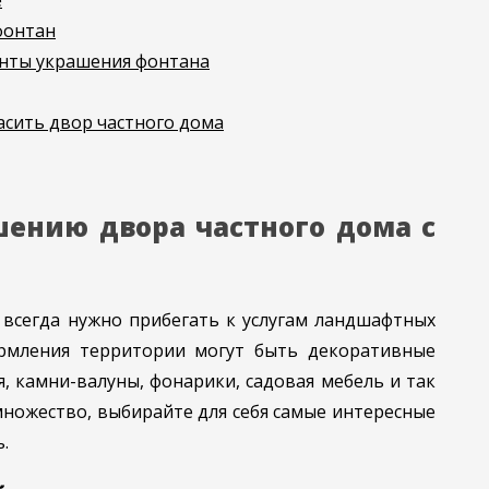
е
фонтан
нты украшения фонтана
сить двор частного дома
ению двора частного дома с
 всегда нужно прибегать к услугам ландшафтных
рмления территории могут быть декоративные
, камни-валуны, фонарики, садовая мебель и так
множество, выбирайте для себя самые интересные
.