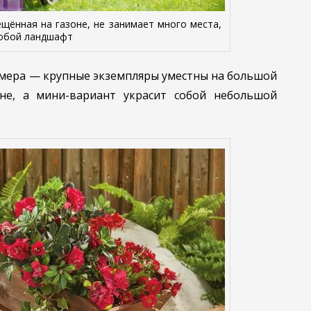
ещённая на газоне, не занимает много места,
собой ландшафт
змера — крупные экземпляры уместны на большой
не, а мини-вариант украсит собой небольшой