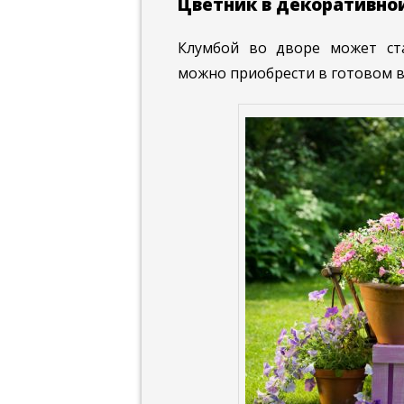
Цветник в декоративно
Клумбой во дворе может ста
можно приобрести в готовом в