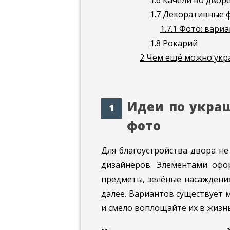
1.6
Качели во двор
1.7
Декоративные 
1.7.1
Фото: вариа
1.8
Рокарий
2
Чем ещё можно укра
Идеи по украш
фото
Для благоустройства двора не
дизайнеров. Элементами офо
предметы, зелёные насаждения
далее. Вариантов существует 
и смело воплощайте их в жизнь