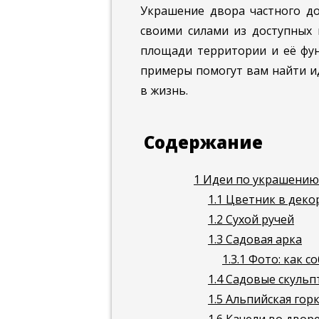
Украшение двора частного д
своими силами из доступных 
площади территории и её фун
примеры помогут вам найти и
в жизнь.
Содержание
1
Идеи по украшению 
1.1
Цветник в деко
1.2
Сухой ручей
1.3
Садовая арка
1.3.1
Фото: как с
1.4
Садовые скульп
1.5
Альпийская гор