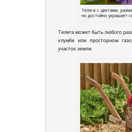
Телега с цветами, разм
но достойно украшает 
Телега может быть любого ра
клумбе или просторном газо
участок земли.