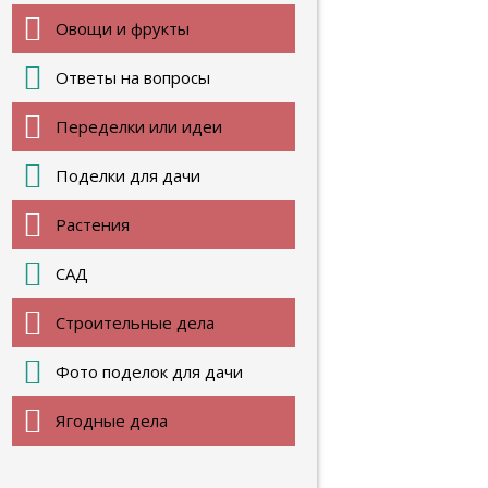
Овощи и фрукты
Ответы на вопросы
Переделки или идеи
Поделки для дачи
Растения
САД
Строительные дела
Фото поделок для дачи
Ягодные дела