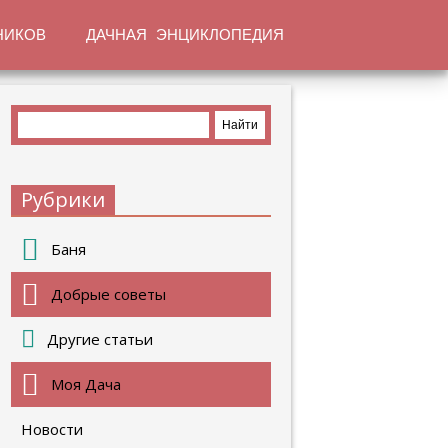
НИКОВ
ДАЧНАЯ ЭНЦИКЛОПЕДИЯ
Рубрики
Баня
Добрые советы
Другие статьи
Моя Дача
Новости