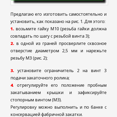
Предлагаю его изготовить самостоятельно и
установить, как показано на рис. 1. Для этого:
1.
возьмите гайку М10 (резьба гайки должна
совпадать по шагу с резьбой винта 3);
2.
в одной из граней просверлите сквозное
отверстие диаметром 2,5 мм и нарежьте
резьбу МЗ (рис. 2);
3.
установите ограничитель 2 на винт 3
подачи закаточного ролика;
4
. отрегулируйте его положение пробным
закатыванием крышки и зафиксируйте
стопорным винтом (МЗ).
Регулировку можно выполнить и по банке с
консервацией фабричной закатки.