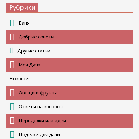
Рубрики
Баня
Добрые советы
Другие статьи
Моя Дача
Новости
Овощи и фрукты
Ответы на вопросы
Переделки или идеи
Поделки для дачи