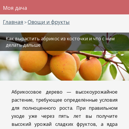
Моя дача
Главная
Овощи и фрукты
>
Как вырастить абрикос из косточки и что с ним
делать дальше
Абрикосовое дерево — высокоурожайное
растение, требующее определённые условия
для полноценного роста. При правильном
уходе уже через пять лет вы получите
высокий урожай сладких фруктов, а ядра