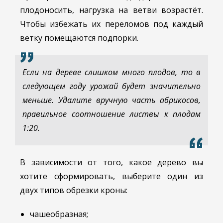
плодоносить, нагрузка на ветви возрастёт.
Чтобы избежать их переломов под каждый
ветку помещаются подпорки.
Если на дереве слишком много плодов, то в
следующем году урожай будет значительно
меньше. Удалите вручную часть абрикосов,
правильное соотношение листвы к плодам
1:20.
В зависимости от того, какое дерево вы
хотите сформировать, выберите один из
двух типов обрезки кроны:
чашеобразная;