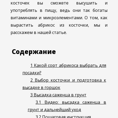
косточек вы сможете высушить и
употреблять в пищу, ведь они так богаты
витаминами и микроэлементами. О том, как
вырастить абрикос из косточки, мы и
расскажем в нашей статье.
Содержание
1
Какой сорт абрикоса выбрать для
посадки?
2
Выбор косточки и подготовка к
высадке в горшок
3
Высадка саженца в грунт
3.1
Видео: высадка саженца в
грунт и дальнейший уход
3.2
Пошаговая инструкция