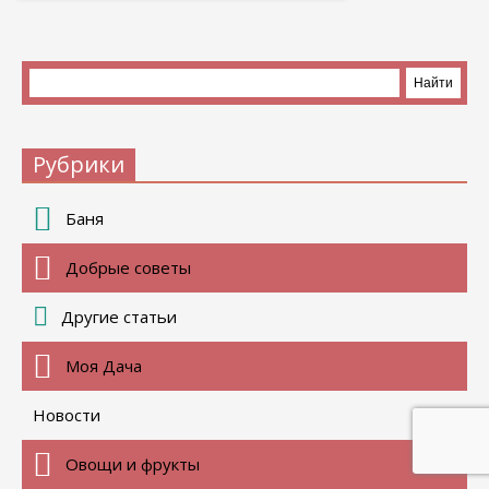
Рубрики
Баня
Добрые советы
Другие статьи
Моя Дача
Новости
Овощи и фрукты