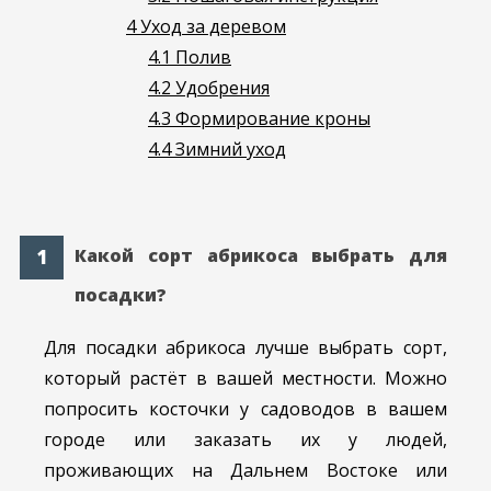
4
Уход за деревом
4.1
Полив
4.2
Удобрения
4.3
Формирование кроны
4.4
Зимний уход
Какой сорт абрикоса выбрать для
посадки?
Для посадки абрикоса лучше выбрать сорт,
который растёт в вашей местности. Можно
попросить косточки у садоводов в вашем
городе или заказать их у людей,
проживающих на Дальнем Востоке или