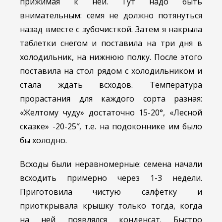
прижимая к ней. Тут надо быть
внимательным: семя не должно потянуться
назад вместе с зубочисткой. Затем я накрыла
таблетки снегом и поставила на три дня в
холодильник, на нижнюю полку. После этого
поставила на стол рядом с холодильником и
стала ждать всходов. Температура
прорастания для каждого сорта разная:
«Желтому чуду» достаточно 15-20°, «Лесной
сказке» -20-25″, т.е. на подоконнике им было
бы холодно.
Всходы были неравномерные: семена начали
всходить примерно через 1-3 недели.
Приготовила чистую салфетку и
приоткрывала крышку только тогда, когда
на ней появлялся конденсат. Быстро