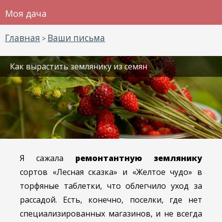
Моя дача
Главная
Ваши письма
>
Как вырастить землянику из семян
Я сажала
ремонтантную землянику
сортов «Лесная сказка» и «Желтое чудо» в
торфяные таблетки, что облегчило уход за
рассадой. Есть, конечно, поселки, где нет
специализированных магазинов, и не всегда