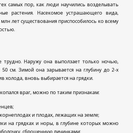
тех самых пор, как люди научились возделывать
ые растения. Насекомое устрашающего вида,
3 млн лет существования приспособилось ко всему
остью.
е трудно. Наружу она выползает только ночью,
о 50 см. Зимой она зарывается на глубину до 2-х
в холода, вновь выбирается на грядки.
окопался враг, можно по таким признакам:
енцев;
корнеплодах и плодах, лежащих на земле;
ки на грядках и норы, в глубине которых можно
оболочку, сброшенную личинками;