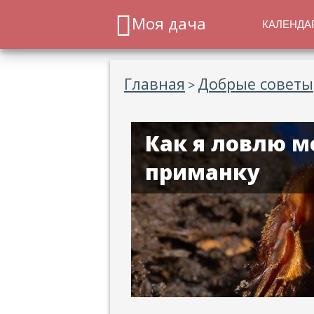
Моя дача
КАЛЕНДА
Главная
Добрые советы
>
Как я ловлю м
приманку