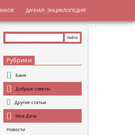
НИКОВ
ДАЧНАЯ ЭНЦИКЛОПЕДИЯ
Рубрики
Баня
Добрые советы
Другие статьи
Моя Дача
Новости