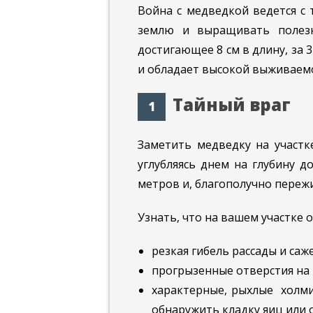
Война с медведкой ведется с 
землю и выращивать полезн
достигающее 8 см в длину, за 
и обладает высокой выживаем
Тайный враг
Заметить медведку на участк
углубляясь днем на глубину д
метров и, благополучно пережи
Узнать, что на вашем участке 
резкая гибель рассады и саж
прогрызенные отверстия на 
характерные, рыхлые холми
обнаружить кладку яиц или 