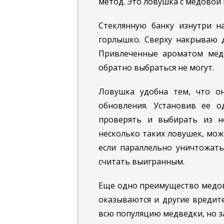
метод. Это ловушка с медовой
Стеклянную банку изнутри 
горлышко. Сверху накрываю до
Привлеченные ароматом меда
обратно выбраться не могут.
Ловушка удобна тем, что о
обновления. Установив ее 
проверять и выбирать из не
несколько таких ловушек, мож
если параллельно уничтожать
считать выигранным.
Еще одно преимущество медово
оказываются и другие вредите
всю популяцию медведки, но з