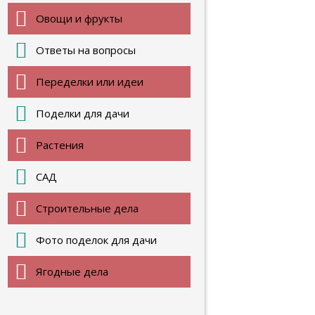
Овощи и фрукты
Ответы на вопросы
Переделки или идеи
Поделки для дачи
Растения
САД
Строительные дела
Фото поделок для дачи
Ягодные дела