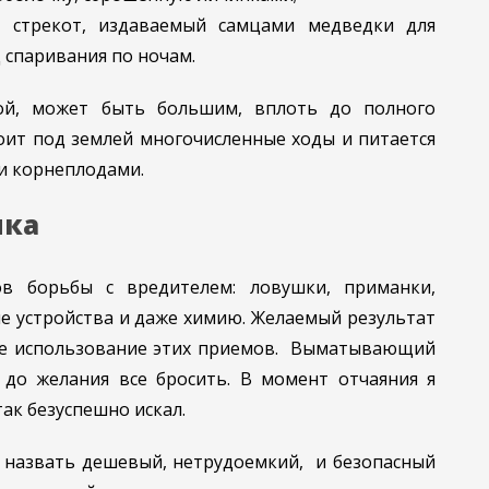
й стрекот, издаваемый самцами медведки для
 спаривания по ночам.
ой, может быть большим, вплоть до полного
оит под землей многочисленные ходы и питается
и корнеплодами.
шка
ов борьбы с вредителем: ловушки, приманки,
е устройства и даже химию. Желаемый результат
ое использование этих приемов. Выматывающий
до желания все бросить. В момент отчаяния я
ак безуспешно искал.
у назвать дешевый, нетрудоемкий, и безопасный