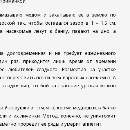
 приманкой.
намазываю медом и закапываю ее в землю по
ской так, чтобы оставался зазор в 1 – 1,5 см.
, насекомые лезут в банку, падают на дно, а
на долговременная и не требует ежедневного
один раз, приходится лишь время от времени
е любителей сладкого. Разместив на участке
но переловить почти всех взрослых насекомых. А
 кладки яиц, то бой за спасение урожая можно
й ловушки в том, что, кроме медведки, в банке
ли и их личинки. Метод, конечно, не уничтожит
аметно проредит ее ряды и умерит аппетит.