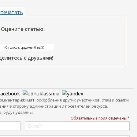
печатать
Оцените статью:
(0 голосов, среднее: 0 из 5)
делитесь с друзьями!
мментариях мат, оскорбления других участников, спам и ссылки
ния в сторону администрации и посетителей ресурса.
, будут удалены.
Обязательные поля отмечены *