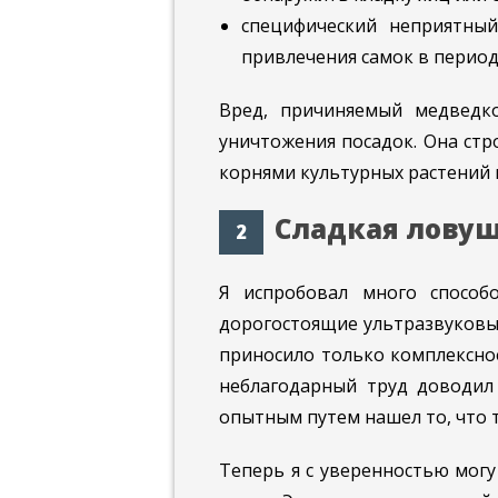
специфический неприятны
привлечения самок в период
Вред, причиняемый медведк
уничтожения посадок. Она стр
корнями культурных растений 
Сладкая лову
Я испробовал много способ
дорогостоящие ультразвуковы
приносило только комплексн
неблагодарный труд доводил 
опытным путем нашел то, что т
Теперь я с уверенностью мог