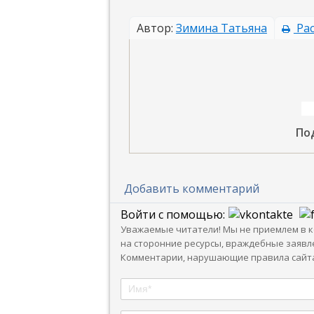
Автор:
Зимина Татьяна
Рас
По
Добавить комментарий
Войти с помощью:
Уважаемые читатели! Мы не приемлем в ко
на сторонние ресурсы, враждебные заявле
Комментарии, нарушающие правила сайта