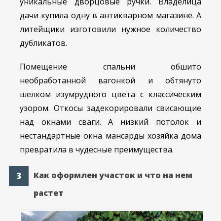
уникальные дворцовые ручки. Владелица
дачи купила одну в антикварном магазине. А
литейщики изготовили нужное количество
дубликатов.
Помещение спальни обшито
необработанной вагонкой и обтянуто
шелком изумрудного цвета с классическим
узором. Откосы задекорировали свисающие
над окнами сваги. А низкий потолок и
нестандартные окна мансарды хозяйка дома
превратила в чудесные преимущества.
Как оформлен участок и что на нем
растет