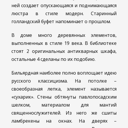
ней создает опускающаяся и поднимающаяся
люстра в стиле модерн. Старинный
голландский буфет напоминает о прошлом.
В доме много деревянных элементов,
выполненных в стиле 19 века. В библиотеке
стоят 2 оригинальных антикварных шкафа,
остальные 4 сделаны по их подобию.
Бильярдная наиболее полно воплощает идею
русского классицизма. На потолке –
своеобразная лепка, элемент называется
«сухарик». Стены обтянуты павлопосадским
шелком, материалом для мантий
священнослужителей. Из него же сшиты
ламбрекены на окнах. На дверях –