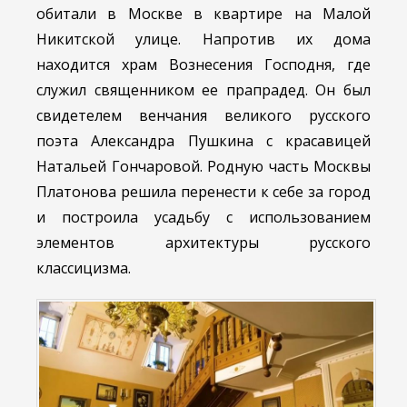
обитали в Москве в квартире на Малой
Никитской улице. Напротив их дома
находится храм Вознесения Господня, где
служил священником ее прапрадед. Он был
свидетелем венчания великого русского
поэта Александра Пушкина с красавицей
Натальей Гончаровой. Родную часть Москвы
Платонова решила перенести к себе за город
и построила усадьбу с использованием
элементов архитектуры русского
классицизма.