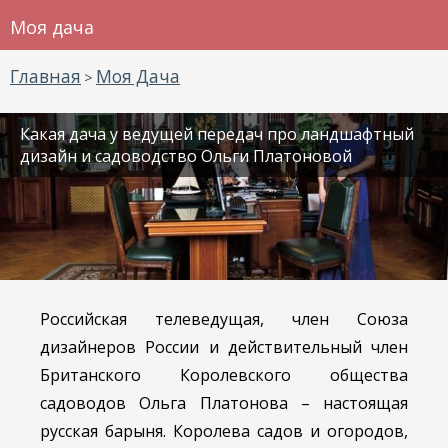
Моя дача
Главная
Моя Дача
>
Какая дача у ведущей передач про ландшафтный
дизайн и садоводство Ольги Платоновой
Российская телеведущая, член Союза
дизайнеров России и действительный член
Британского Королевского общества
садоводов Ольга Платонова – настоящая
русская барыня. Королева садов и огородов,