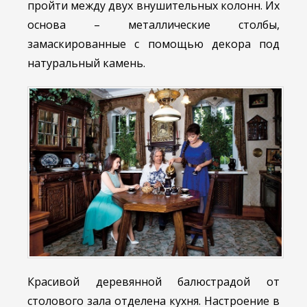
пройти между двух внушительных колонн. Их
основа – металлические столбы,
замаскированные с помощью декора под
натуральный камень.
Красивой деревянной балюстрадой от
столового зала отделена кухня. Настроение в