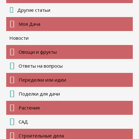
Другие статьи
Моя Дача
Новости
Овощи и фрукты
Ответы на вопросы
Переделки или идеи
Поделки для дачи
Растения
САД
Строительные дела