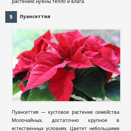
растению нужны тепло и влага.
Пуансеттия
Пуансеттия — кустовое растение семейства
Молочайных, достаточно крупное в
естественных условиях. Цветет небольшими