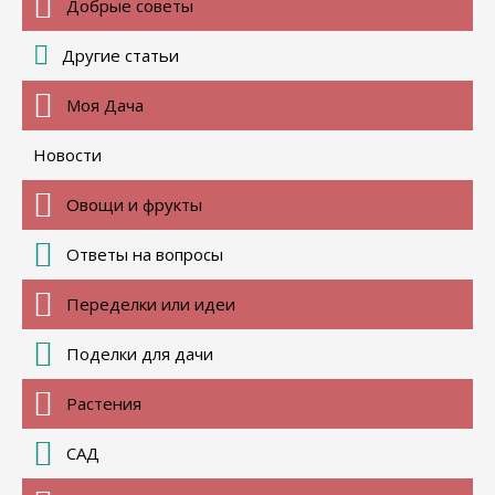
Добрые советы
Другие статьи
Моя Дача
Новости
Овощи и фрукты
Ответы на вопросы
Переделки или идеи
Поделки для дачи
Растения
САД