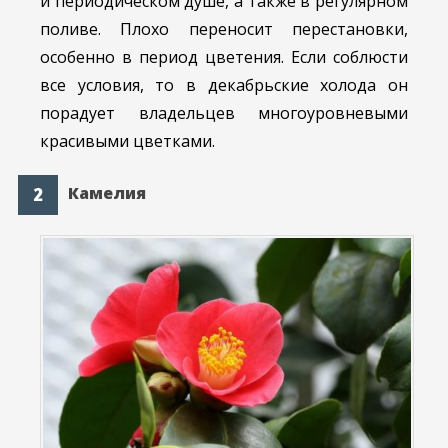
и периодическом душе, а также в регулярном
поливе. Плохо переносит перестановки,
особенно в период цветения. Если соблюсти
все условия, то в декабрьские холода он
порадует владельцев многоуровневыми
красивыми цветками.
Камелия