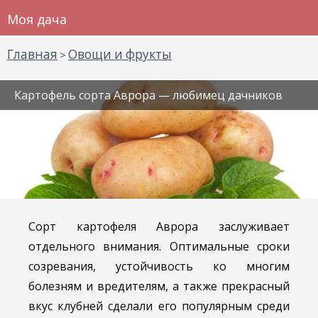
Моя дача
Главная
Овощи и фрукты
>
Картофель сорта Аврора — любимец дачников
Сорт картофеля Аврора заслуживает
отдельного внимания. Оптимальные сроки
созревания, устойчивость ко многим
болезням и вредителям, а также прекрасный
вкус клубней сделали его популярным среди