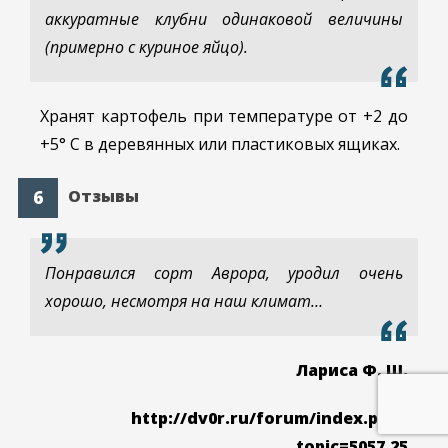
аккуратные клубни одинаковой величины
(примерно с куриное яйцо).
Хранят картофель при температуре от +2 до
+5° C в деревянных или пластиковых ящиках.
Отзывы
Понравился сорт Аврора, уродил очень
хорошо, несмотря на наш климат…
Лариса Ф. Ш.
http://dv0r.ru/forum/index.php?
topic=5057.25