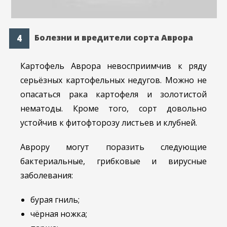
Болезни и вредители сорта Аврора
Картофель Аврора невосприимчив к ряду
серьёзных картофельных недугов. Можно не
опасаться рака картофеля и золотистой
нематоды. Кроме того, сорт довольно
устойчив к фитофторозу листьев и клубней.
Аврору могут поразить следующие
бактериальные, грибковые и вирусные
заболевания:
бурая гниль;
чёрная ножка;