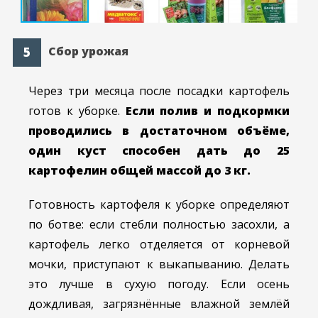
Сбор урожая
Через три месяца после посадки картофель
готов к уборке.
Если полив и подкормки
проводились в достаточном объёме,
один куст способен дать до 25
картофелин общей массой до 3 кг.
Готовность картофеля к уборке определяют
по ботве: если стебли полностью засохли, а
картофель легко отделяется от корневой
мочки, приступают к выкапыванию. Делать
это лучше в сухую погоду. Если осень
дождливая, загрязнённые влажной землёй