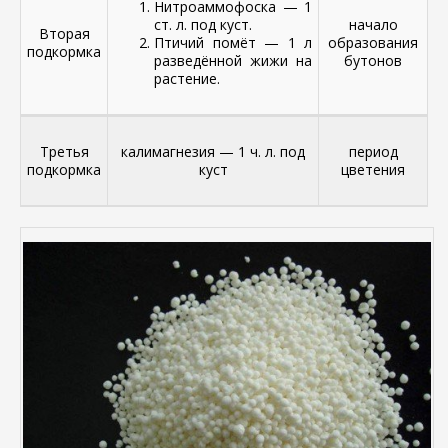
Нитроаммофоска — 1
ст. л. под куст.
начало
Вторая
Птичий помёт — 1 л
образования
подкормка
разведённой жижи на
бутонов
растение.
Третья
калимагнезия — 1 ч. л. под
период
подкормка
куст
цветения