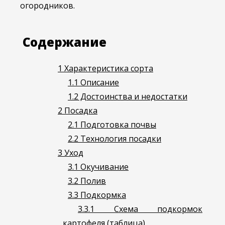
огородников.
Содержание
1
Характеристика сорта
1.1
Описание
1.2
Достоинства и недостатки
2
Посадка
2.1
Подготовка почвы
2.2
Технология посадки
3
Уход
3.1
Окучивание
3.2
Полив
3.3
Подкормка
3.3.1
Схема подкормок
картофеля (таблица)