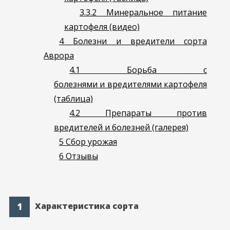
3.3.2
Минеральное питание
картофеля (видео)
4
Болезни и вредители сорта
Аврора
4.1
Борьба с
болезнями и вредителями картофеля
(таблица)
4.2
Препараты против
вредителей и болезней (галерея)
5
Сбор урожая
6
Отзывы
Характеристика сорта