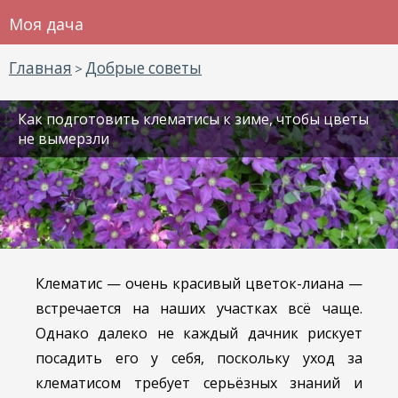
Моя дача
Главная
Добрые советы
>
Как подготовить клематисы к зиме, чтобы цветы
не вымерзли
Клематис — очень красивый цветок-лиана —
встречается на наших участках всё чаще.
Однако далеко не каждый дачник рискует
посадить его у себя, поскольку уход за
клематисом требует серьёзных знаний и