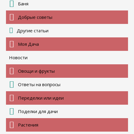
Баня
Добрые советы
Другие статьи
Моя Дача
Новости
Овощи и фрукты
Ответы на вопросы
Переделки или идеи
Поделки для дачи
Растения