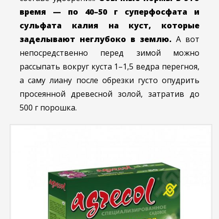
время — по 40–50 г суперфосфата и
сульфата калия на куст, которые
заделывают неглубоко в землю.
А вот
непосредственно перед зимой можно
рассыпать вокруг куста 1–1,5 ведра перегноя,
а саму лиану после обрезки густо опудрить
просеянной древесной золой, затратив до
500 г порошка.