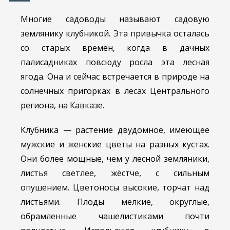
Многие садоводы называют садовую
землянику клубникой. Эта привычка осталась
со старых времён, когда в дачных
палисадниках повсюду росла эта лесная
ягода. Она и сейчас встречается в природе на
солнечных пригорках в лесах Центрального
региона, на Кавказе.
Клубника — растение двудомное, имеющее
мужские и женские цветы на разных кустах.
Они более мощные, чем у лесной земляники,
листья светлее, жёстче, с сильным
опушением. Цветоносы высокие, торчат над
листьями. Плоды мелкие, округлые,
обрамленные чашелистиками почти