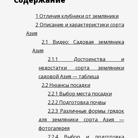
1
Отличия клубники от земляники
2
Описание и характеристики сорта
Азия
2.1
Видео: Садовая земляника
Азия
2.1.1
Достоинства и
недостатки сорта земляники
садовой Азия — таблица
2.2
Нюансы посадки
2.2.1
Выбор места посадки
2.2.2
Подготовка почвы
2.2.3
Различные формы грядок
для земляники сорта Азия —
фотогалерея
2.2.4
Выбор и подготовка