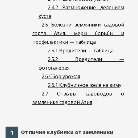
2.4.2
Размножение делением
куста
2.5
Болезни земляники садовой
сорта Азия, меры борьбы и
профилактики — таблица
2.5.1
Вредители — таблица
2.5.2
Вредители —
фотогалерея
2.6
Сбор урожая
2.6.1
Клубничное желе на зиму
2.7
Отзывы садоводов о
землянике садовой Азия
Отличия клубники от земляники