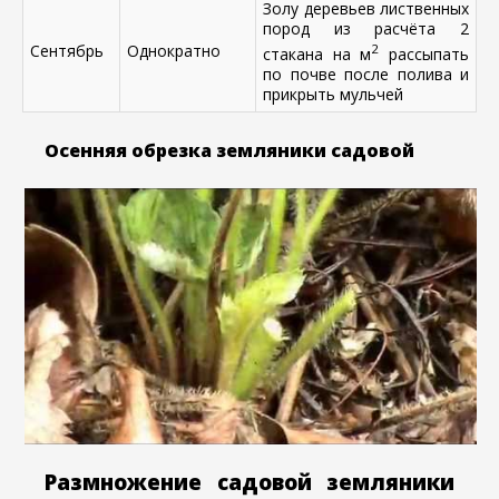
Золу деревьев лиственных
пород из расчёта 2
Сентябрь
Однократно
2
стакана на м
рассыпать
по почве после полива и
прикрыть мульчей
Осенняя обрезка земляники садовой
Размножение садовой земляники