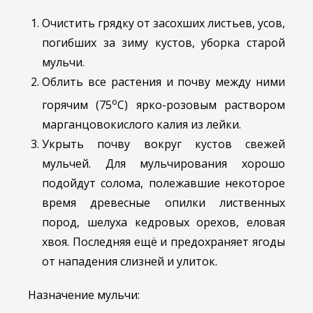
Очистить грядку от засохших листьев, усов,
погибших за зиму кустов, уборка старой
мульчи.
Облить все растения и почву между ними
о
горячим (75
С) ярко-розовым раствором
марганцовокислого калия из лейки.
Укрыть почву вокруг кустов свежей
мульчей. Для мульчирования хорошо
подойдут солома, полежавшие некоторое
время древесные опилки лиственных
пород, шелуха кедровых орехов, еловая
хвоя. Последняя ещё и предохраняет ягоды
от нападения слизней и улиток.
Назначение мульчи: