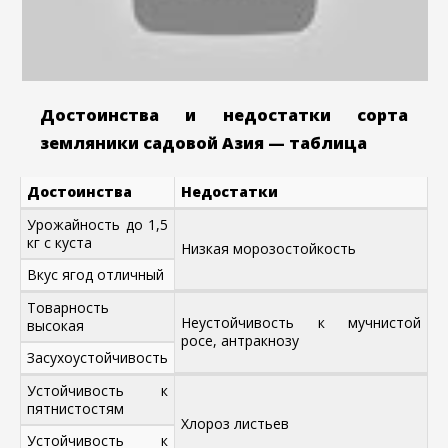
Достоинства и недостатки сорта
земляники садовой Азия — таблица
Достоинства
Недостатки
Урожайность до 1,5
кг с куста
Низкая морозостойкость
Вкус ягод отличный
Товарность
Неустойчивость к мучнистой
высокая
росе, антракнозу
Засухоустойчивость
Устойчивость к
пятнистостям
Хлороз листьев
Устойчивость к