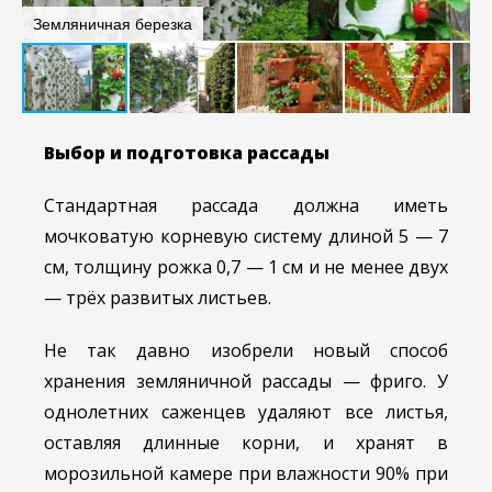
А
Земляничная березка
о
Выбор и подготовка рассады
Стандартная рассада должна иметь
мочковатую корневую систему длиной 5 — 7
см, толщину рожка 0,7 — 1 см и не менее двух
— трёх развитых листьев.
Не так давно изобрели новый способ
хранения земляничной рассады — фриго. У
однолетних саженцев удаляют все листья,
оставляя длинные корни, и хранят в
морозильной камере при влажности 90% при