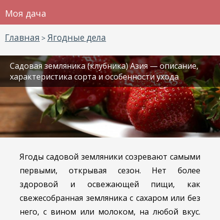
Моя дача
Главная
Ягодные дела
>
Садовая земляника (клубника) Азия — описание,
характеристика сорта и особенности ухода
Ягоды садовой земляники созревают самыми
первыми, открывая сезон. Нет более
здоровой и освежающей пищи, как
свежесобранная земляника с сахаром или без
него, с вином или молоком, на любой вкус.