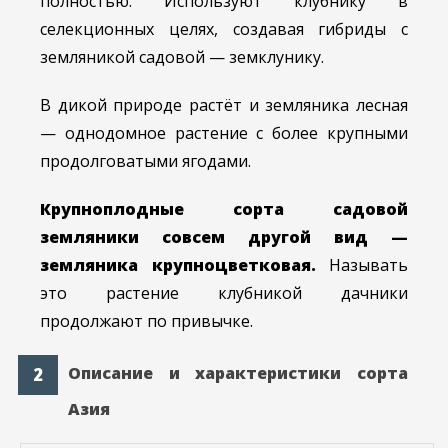
полностью. Используют клубнику в
селекционных целях, создавая гибриды с
земляникой садовой — земклунику.
В дикой природе растёт и земляника лесная
— однодомное растение с более крупными
продолговатыми ягодами.
Крупноплодные сорта садовой
земляники совсем другой вид —
земляника крупноцветковая.
Называть
это растение клубникой дачники
продолжают по привычке.
Описание и характеристики сорта
Азия