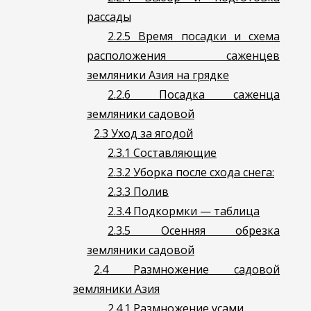
рассады
2.2.5
Время посадки и схема
расположения саженцев
земляники Азия на грядке
2.2.6
Посадка саженца
земляники садовой
2.3
Уход за ягодой
2.3.1
Составляющие
2.3.2
Уборка после схода снега:
2.3.3
Полив
2.3.4
Подкормки — таблица
2.3.5
Осенняя обрезка
земляники садовой
2.4
Размножение садовой
земляники Азия
2.4.1
Размножение усами