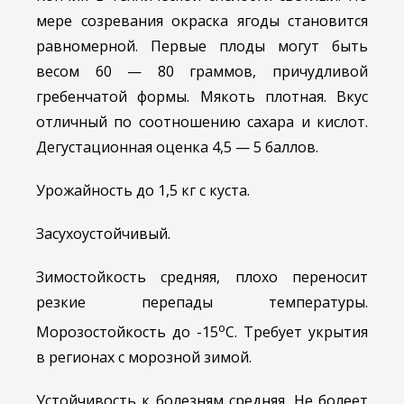
мере созревания окраска ягоды становится
равномерной. Первые плоды могут быть
весом 60 — 80 граммов, причудливой
гребенчатой формы. Мякоть плотная. Вкус
отличный по соотношению сахара и кислот.
Дегустационная оценка 4,5 — 5 баллов.
Урожайность до 1,5 кг с куста.
Засухоустойчивый.
Зимостойкость средняя, плохо переносит
резкие перепады температуры.
о
Морозостойкость до -15
С. Требует укрытия
в регионах с морозной зимой.
Устойчивость к болезням средняя. Не болеет