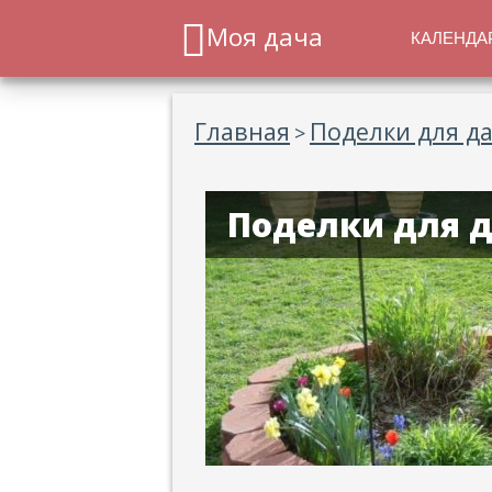
Моя дача
КАЛЕНДА
Главная
Поделки для д
>
Поделки для д