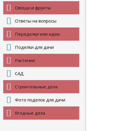
Овощи и фрукты
Ответы на вопросы
Переделки или идеи
Поделки для дачи
Растения
САД
Строительные дела
Фото поделок для дачи
Ягодные дела