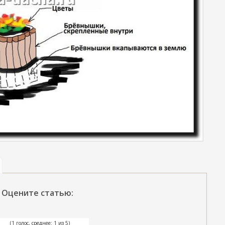
Оцените статью:
(1 голос, среднее: 1 из 5)