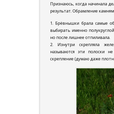
Признаюсь, когда начинала дел
результат. Обрамление камням
1. Брёвнышки брала самые об
выбирать именно полукруглой
но после лишнее отпиливала.
2. Изнутри скрепляла желе
называются эти полоски н
скрепление (думаю даже плотн