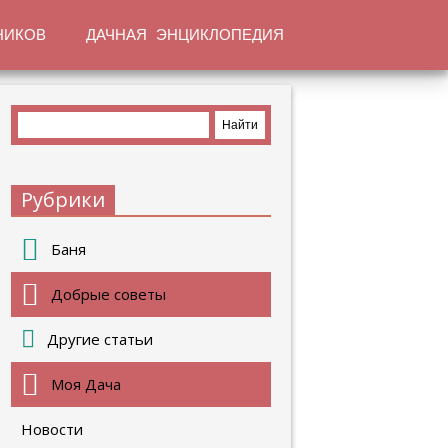
НИКОВ
ДАЧНАЯ ЭНЦИКЛОПЕДИЯ
Рубрики
Баня
Добрые советы
Другие статьи
Моя Дача
Новости