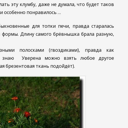
ать эту клумбу, даже не думала, что будет таков
и особенно понравилось …
ыкновенные для топки печи, правда старалась
 формы. Длину самого брёвнышка брала разную,
зными полосками (гвоздиками), правда как
е знаю Уверена можно взять любое другое
ая брезентовая ткань подойдёт).