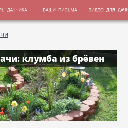
РЬ ДАЧНИКА
ВАШИ ПИСЬМА
ВИДЕО ДЛЯ ДАЧ
ачи
ачи: клумба из брёвен