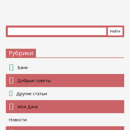
Рубрики
Баня
Добрые советы
Другие статьи
Моя Дача
Новости