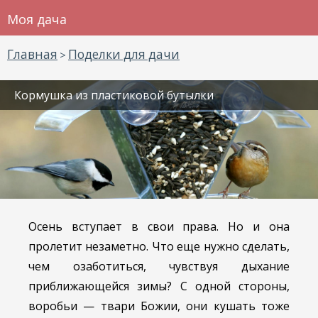
Моя дача
Главная
Поделки для дачи
>
Кормушка из пластиковой бутылки
Осень вступает в свои права. Но и она
пролетит незаметно. Что еще нужно сделать,
чем озаботиться, чувствуя дыхание
приближающейся зимы? С одной стороны,
воробьи — твари Божии, они кушать тоже