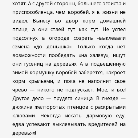
хотят. А с другой стороны, большего эгоиста и
приспособленца, чем воробей, я в жизни не
видел. Вынесу во двор корм домашней
птице, а они стаей тут как тут. Не успел
подсолнух в огороде созреть -выклевали
семена «до донышка».
Только когда нет
возможности пообедать «на халяву», ищут
они гусениц на деревьях. А в подвешенную
зимой кормушку воробей заберется, накроет
корм крыльями, и пока не наполнит свое
чрево — никого не подпускает. Мое, и все!
Другое дело — трудяга синица. В гнезде —
дюжина желторотых птенцов с раскрытыми
клювами. Некогда искать дармовую еду,
едва успевают выклевывать вредителей на
деревьях!