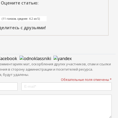
Оцените статью:
(11 голосов, среднее: 4.2 из 5)
делитесь с друзьями!
мментариях мат, оскорбления других участников, спам и ссылки
ния в сторону администрации и посетителей ресурса.
, будут удалены.
Обязательные поля отмечены *