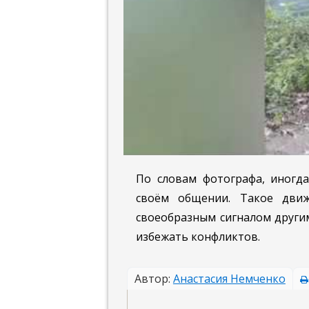
По словам фотографа, иногд
своём общении. Такое движ
своеобразным сигналом други
избежать конфликтов.
Автор:
Анастасия Немченко