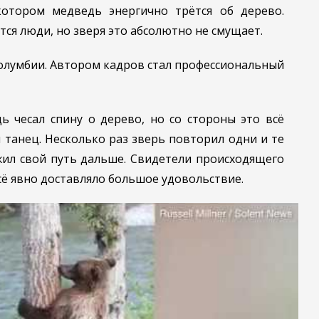
котором медведь энергично трётся об дерево.
ся люди, но зверя это абсолютно не смущает.
Колумбии. Автором кадров стал профессиональный
ь чесал спину о дерево, но со стороны это всё
танец. Несколько раз зверь повторил одни и те
жил свой путь дальше. Свидетели происходящего
сё явно доставляло большое удовольствие.