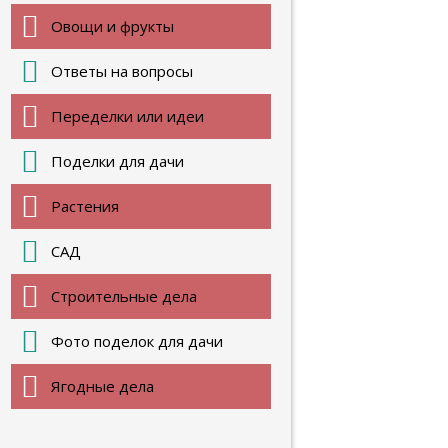
Овощи и фрукты
Ответы на вопросы
Переделки или идеи
Поделки для дачи
Растения
САД
Строительные дела
Фото поделок для дачи
Ягодные дела