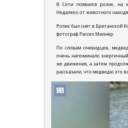
В Сети появился ролик, на 
Недалеко от животного находят
Ролик был снят в Британской 
фотограф Рассел Милнер.
По словам очевидцев, медвед
очень напоминало энергичный 
же движения, а затем продол
рассказали, что медведю это в