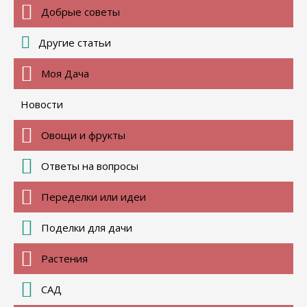
Добрые советы
Другие статьи
Моя Дача
Новости
Овощи и фрукты
Ответы на вопросы
Переделки или идеи
Поделки для дачи
Растения
САД