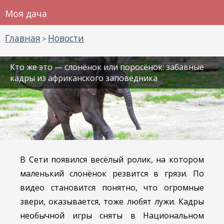
Моя дача
Главная
Новости
>
Кто же это — слонёнок или поросёнок: забавные
кадры из африканского заповедника
В Сети появился весёлый ролик, на котором
маленький слонёнок резвится в грязи. По
видео становится понятно, что огромные
звери, оказывается, тоже любят лужи. Кадры
необычной игры сняты в Национальном