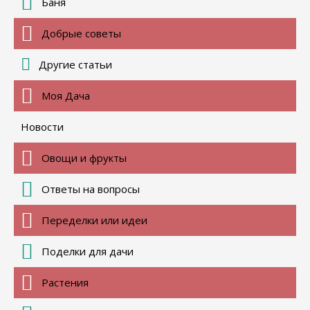
Баня
Добрые советы
Другие статьи
Моя Дача
Новости
Овощи и фрукты
Ответы на вопросы
Переделки или идеи
Поделки для дачи
Растения